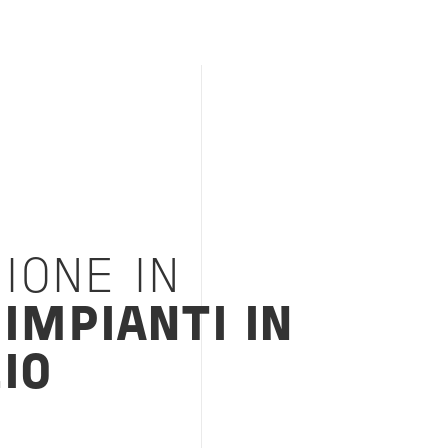
IONE IN
O
IMPIANTI IN
IO