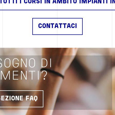
UTTI I CORSI IN AMBITO IMPIANTI I
CONTATTACI
SOGNO DI
IMENTI?
SEZIONE FAQ