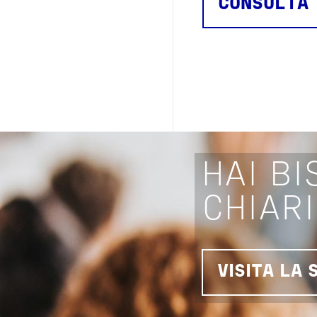
CONSULTA T
HAI BI
CHIAR
VISITA LA 