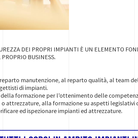
CUREZZA DEI PROPRI IMPIANTI È UN ELEMENTO FO
 PROPRIO BUSINESS.
al reparto manutenzione, al reparto qualità, al team dell
gettisti di impianti.
 della formazione per l'ottenimento delle competenze
o attrezzature, alla formazione su aspetti legislativi o
ficare ed ispezionare impianti ed attrezzature.