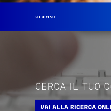
SEGUICI SU
CERCA IL TUO 
VAI ALLA RICERCA ONL