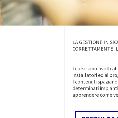
LA GESTIONE IN SI
CORRETTAMENTE IL
I corsi sono rivolti 
installatori ed ai pro
I contenuti spaziano
determinati impianti 
apprendere come veri