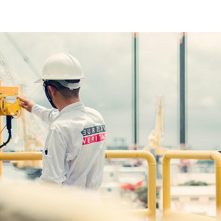
working-bureau-veritas