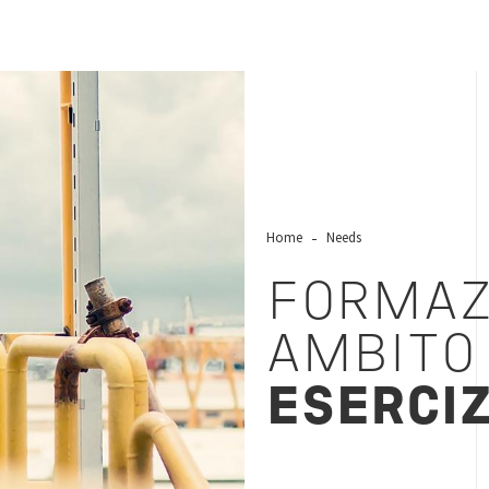
Home
Needs
FORMAZ
AMBIT
ESERCIZ