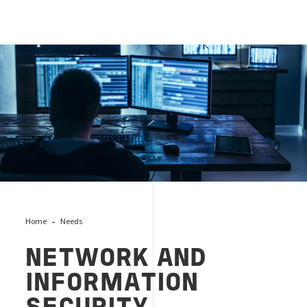
cybercrime
Home
Needs
NETWORK AND
INFORMATION