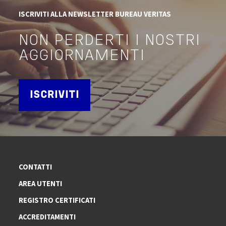
ISCRIVITI ALLA NEWSLETTER BUREAU VERITAS
NON PERDERTI I NOSTRI
AGGIORNAMENTI
ISCRIVITI
CONTATTI
AREA UTENTI
REGISTRO CERTIFICATI
ACCREDITAMENTI