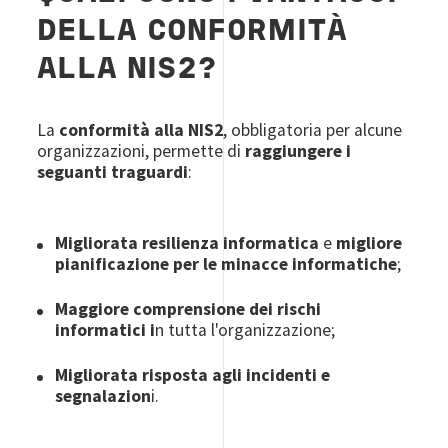
DELLA CONFORMITÀ
ALLA NIS2?
La
conformità alla NIS2
, obbligatoria per alcune
organizzazioni, permette di
raggiungere i
seguanti traguardi
:
Migliorata resilienza informatica
e
migliore
pianificazione per le minacce informatiche
;
Maggiore comprensione dei rischi
informatici i
n tutta l'organizzazione;
Migliorata risposta agli incidenti e
segnalazion
i.