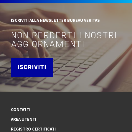
ISCRIVITI ALLA NEWSLETTER BUREAU VERITAS
NON PERDERTI I NOSTRI
AGGIORNAMENTI
ISCRIVITI
CONTATTI
AREA UTENTI
REGISTRO CERTIFICATI