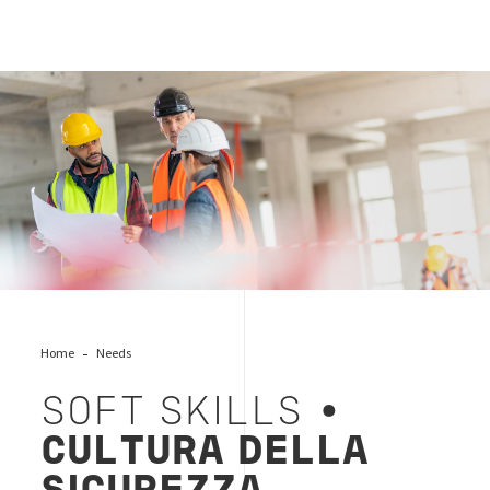
sicurezza-safety-workers
Home
Needs
SOFT SKILLS •
CULTURA DELLA