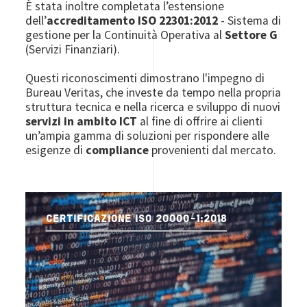
È stata inoltre completata l’estensione
dell’
accreditamento ISO 22301:2012
- Sistema di
gestione per la Continuità Operativa al
Settore G
(Servizi Finanziari).
Questi riconoscimenti dimostrano l'impegno di
Bureau Veritas, che investe da tempo nella propria
struttura tecnica e nella ricerca e sviluppo di nuovi
servizi in ambito ICT
al fine di offrire ai clienti
un’ampia gamma di soluzioni per rispondere alle
esigenze di
compliance
provenienti dal mercato.
CERTIFICAZIONE ISO 20000-1:2018