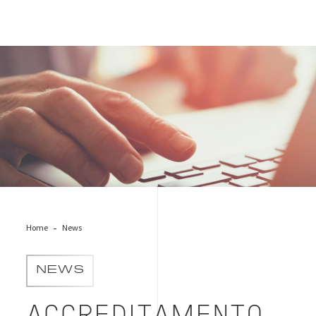
Contact-keyboard
Home
News
NEWS