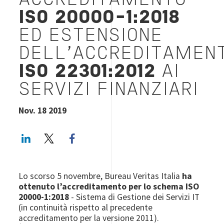
ACCREDITAMENTO
ISO 20000-1:2018
ED ESTENSIONE
DELL'ACCREDITAMEN
ISO 22301:2012
AI
SERVIZI FINANZIARI
Nov. 18 2019
LinkedIn
Twitter
Facebook share
Lo scorso 5 novembre, Bureau Veritas Italia
ha
ottenuto l’accreditamento per lo schema ISO
20000-1:2018
- Sistema di Gestione dei Servizi IT
(in continuità rispetto al precedente
accreditamento per la versione 2011).