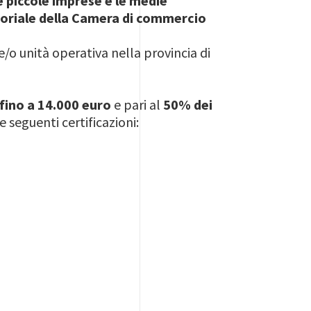
 piccole imprese e le medie
itoriale della Camera di commercio
/o unità operativa nella provincia di
fino a 14.000 euro
e pari al
50% dei
e seguenti certificazioni: