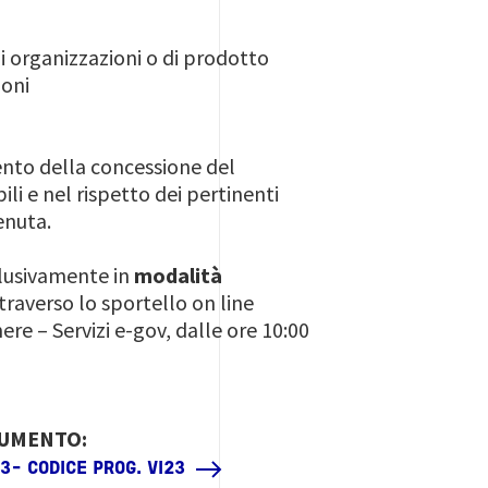
i organizzazioni o di prodotto
ioni
nto della concessione del
li e nel rispetto dei pertinenti
enuta.
lusivamente in
modalità
traverso lo sportello on line
re – Servizi e-gov, dalle ore 10:00
CUMENTO:
3- CODICE PROG. VI23