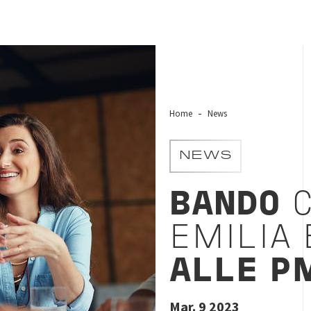
Home
News
NEWS
BANDO
C
EMILIA
ALLE P
Mar. 9 2023