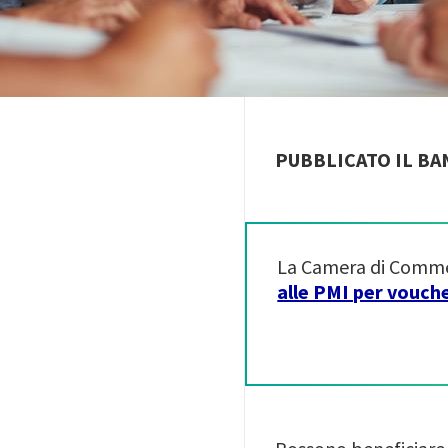
PUBBLICATO IL BA
La Camera di Commerc
alle PMI per vouch