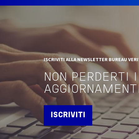
ISCRIVITI ALLA NEWSLETTER BUREAU VER
NON PERDERTI I
AGGIORNAMENT
ISCRIVITI