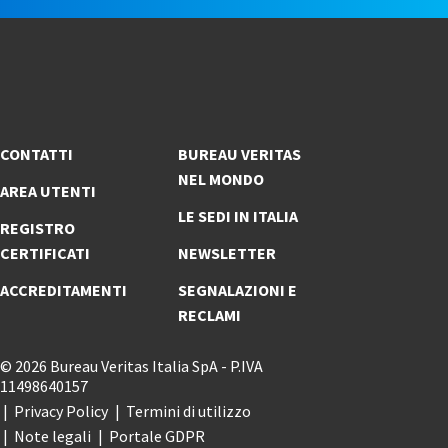
CONTATTI
BUREAU VERITAS
NEL MONDO
AREA UTENTI
LE SEDI IN ITALIA
REGISTRO
CERTIFICATI
NEWSLETTER
ACCREDITAMENTI
SEGNALAZIONI E
RECLAMI
© 2026 Bureau Veritas Italia SpA - P.IVA
11498640157
Privacy Policy
Termini di utilizzo
Note legali
Portale GDPR