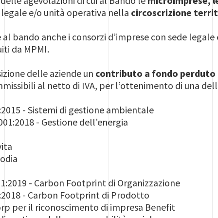
delle agevolazioni di cui al Bando le
microimprese, le
 legale e/o unità operativa nella
circoscrizione terr
al bando anche i consorzi d’imprese con sede legale e
uiti da MPMI.
izione delle aziende un
contributo a fondo perduto 
missibili al netto di IVA, per l’ottenimento di una dell
2015 - Sistemi di gestione ambientale
01:2018 - Gestione dell’energia
ita
todia
:2019 - Carbon Footprint di Organizzazione
2018 - Carbon Footprint di Prodotto
rp per il riconoscimento di impresa Benefit