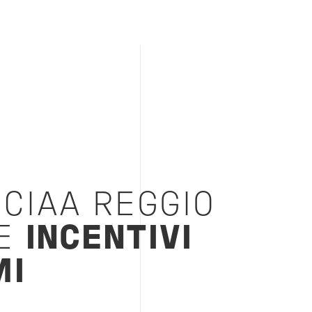
CIAA REGGIO
 E
INCENTIVI
MI