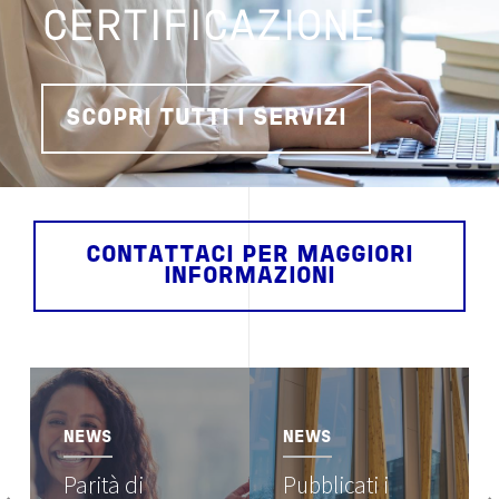
CERTIFICAZIONE
SCOPRI TUTTI I SERVIZI
CONTATTACI PER MAGGIORI
INFORMAZIONI
Image
Image
NEWS
NEWS
Parità di
Pubblicati i