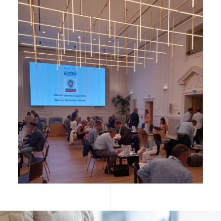
Image