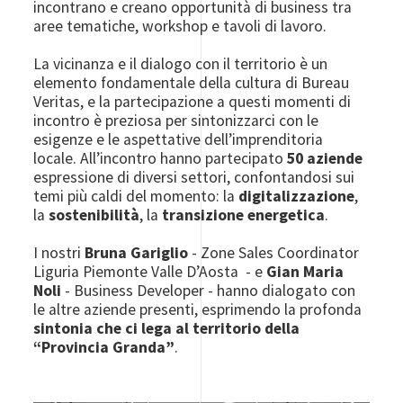
incontrano e creano opportunità di business tra
aree tematiche, workshop e tavoli di lavoro.
La vicinanza e il dialogo con il territorio è un
elemento fondamentale della cultura di Bureau
Veritas, e la partecipazione a questi momenti di
incontro è preziosa per sintonizzarci con le
esigenze e le aspettative dell’imprenditoria
locale. All’incontro hanno partecipato
50 aziende
espressione di diversi settori, confontandosi sui
temi più caldi del momento: la
digitalizzazione
,
la
sostenibilità
, la
transizione energetica
.
I nostri
Bruna Gariglio
- Zone Sales Coordinator
Liguria Piemonte Valle D’Aosta - e
Gian Maria
Noli
- Business Developer - hanno dialogato con
le altre aziende presenti, esprimendo la profonda
sintonia che ci lega al territorio della
“Provincia Granda”
.