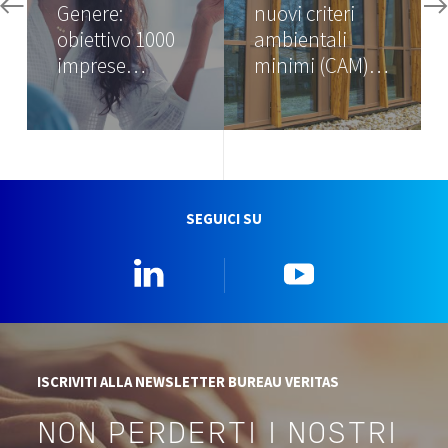
Genere:
nuovi criteri
obiettivo 1000
ambientali
imprese…
minimi (CAM)…
SEGUICI SU
Linkedin
YouTube
ISCRIVITI ALLA NEWSLETTER BUREAU VERITAS
NON PERDERTI I NOSTRI