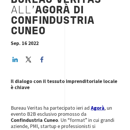
BUREAU VERITAS
ALL’
AGORÀ DI
CONFINDUSTRIA
CUNEO
Sep. 16 2022
LinkedIn
Twitter
Facebook share
Il dialogo con il tessuto imprenditoriale locale
è chiave
Bureau Veritas ha partecipato ieri ad
Agorà
, un
evento B2B esclusivo promosso da
Confindustria Cuneo
. Un “format” in cui grandi
aziende, PMI, startup e professionisti si