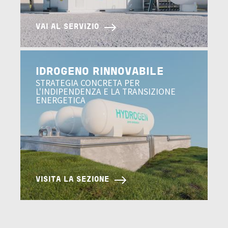
VAI AL SERVIZIO
Image
IDROGENO RINNOVABILE
STRATEGIA CONCRETA PER
L'INDIPENDENZA E LA TRANSIZIONE
ENERGETICA
VISITA LA SEZIONE