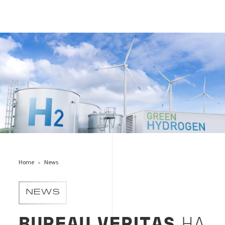
hydrogen_expo_2024
Home
News
NEWS