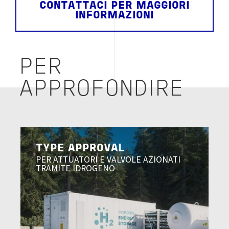
CONTATTACI PER MAGGIORI
INFORMAZIONI
PER
APPROFONDIRE
Image
TYPE APPROVAL
PER ATTUATORI E VALVOLE AZIONATI
TRAMITE IDROGENO