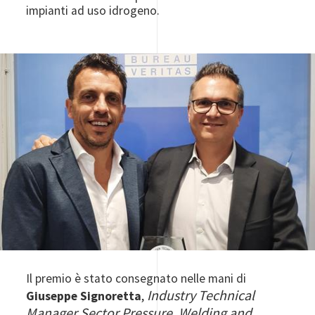
impianti ad uso idrogeno.
Image
Il premio è stato consegnato nelle mani di
Industry Technical
Giuseppe Signoretta
,
Manager Sector Pressure, Welding and