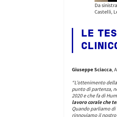
Da sinistr
Castelli, 
LE TES
CLINIC
Giuseppe Sciacca
, 
“L’ottenimento dell
punto di partenza, n
2020 e che fa di Hum
lavoro corale che t
Quando parliamo di
rinnoviamo il nostro