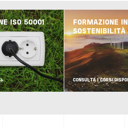
Image
NE ISO 50001
FORMAZIONE IN
SOSTENIBILITÀ
CONSULTA I CORSI DISPO