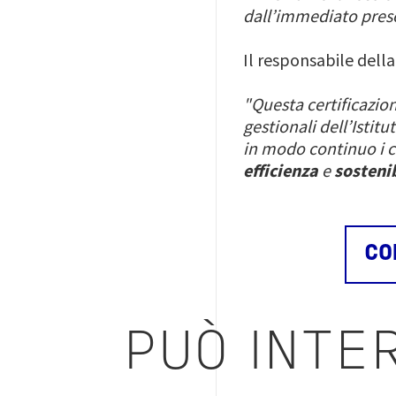
dall’immediato pres
Il responsabile della
"Questa certificazion
gestionali dell’Istitu
in modo continuo i co
efficienza
e
sostenib
CO
PUÒ INTE