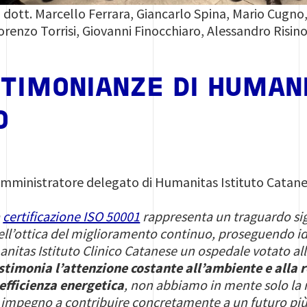
a dott. Marcello Ferrara, Giancarlo Spina, Mario Cugno
Lorenzo Torrisi, Giovanni Finocchiaro, Alessandro Risino
TIMONIANZE DI HUMAN
O
Amministratore delegato di Humanitas Istituto Catane
a
certificazione ISO 50001
rappresenta un traguardo sig
ell’ottica del miglioramento continuo, proseguendo id
anitas Istituto Clinico Catanese un ospedale votato all
estimonia l’attenzione costante all’ambiente e alla 
efficienza energetica
, non abbiamo in mente solo la
 impegno a contribuire concretamente a un futuro più 