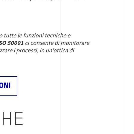
o tutte le funzioni tecniche e
SO 50001
ci consente di monitorare
are i processi, in un’ottica di
ONI
CHE