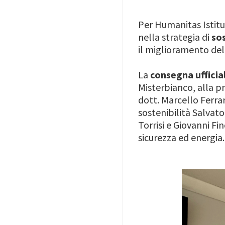
Per Humanitas Istitu
nella strategia di
sos
il miglioramento del
La
consegna ufficia
Misterbianco, alla p
dott. Marcello Ferra
sostenibilità Salvato
Torrisi e Giovanni F
sicurezza ed energia.