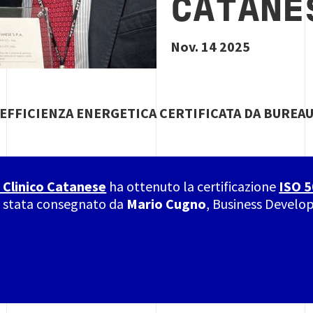
CATANE
Nov. 14 2025
 EFFICIENZA ENERGETICA CERTIFICATA DA BUREAU
 Clinico Catanese
ha ottenuto la certificazione
ISO 
o è stata consegnato da
Mario Cugno
, Business Develo