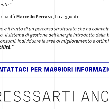
ente."
 qualità
Marcello Ferrara
, ha aggiunto:
e è il frutto di un percorso strutturato che ha coinvolt
to. Il sistema di gestione dell’energia introdotto dalla
I
nsumi, individuare le aree di miglioramento e ottimizz
ilità
.”
NTATTACI PER MAGGIORI INFORMAZI
RESSSARTI AN