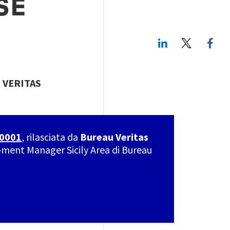
SE
LinkedIn
Twitte
 VERITAS
50001
, rilasciata da
Bureau Veritas
pment Manager Sicily Area di Bureau