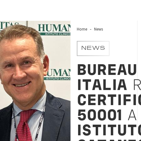
Home
News
NEWS
BUREAU
ITALIA
R
CERTIFI
50001
A
ISTITUT