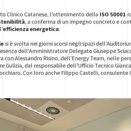
to Clinico Catanese, l’ottenimento della
ISO 50001
r
tenibilità
, a conferma di un impegno concreto e cont
l’
efficienza energetica
.
le
si è svolta nei giorni scorsi negli spazi dell’Audito
resenza dell’Amministratore Delegato Giuseppe Sciacc
ra con Alessandro Risino, dell’Energy Team, nelle pers
re Gulizia, dal responsabile dell’Ufficio Tecnico Gianc
inocchiaro. Con loro anche Filippo Castelli, consulente