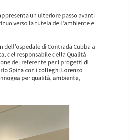
appresenta un ulteriore passo avanti
inuo verso la tutela dell’ambiente e
rium dell’ospedale di Contrada Cubba a
a, del responsabile della Qualità
one del referente per i progetti di
arlo Spina con i colleghi Lorenzo
 Innogea per qualità, ambiente,