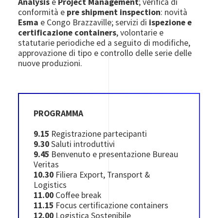
Analysis
e
Project Management
; verifica di
conformità e
pre shipment inspection
: novità
Esma
e Congo Brazzaville; servizi di
ispezione e
certificazione containers
, volontarie e
statutarie periodiche ed a seguito di modifiche,
approvazione di tipo e controllo delle serie delle
nuove produzioni.
PROGRAMMA
9.15
Registrazione partecipanti
9.30
Saluti introduttivi
9.45
Benvenuto e presentazione Bureau
Veritas
10.30
Filiera Export, Transport &
Logistics
11.00
Coffee break
11.15
Focus certificazione containers
12.00
Logistica Sostenibile