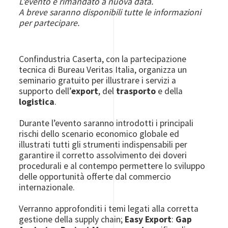
L'evento è rimandato a nuova data.
A breve saranno disponibili tutte le informazioni
per partecipare.
Confindustria Caserta, con la partecipazione
tecnica di Bureau Veritas Italia, organizza un
seminario gratuito per illustrare i servizi a
supporto dell’
export
, del
trasporto
e della
logistica
.
Durante l’evento saranno introdotti i principali
rischi dello scenario economico globale ed
illustrati tutti gli strumenti indispensabili per
garantire il corretto assolvimento dei doveri
procedurali e al contempo permettere lo sviluppo
delle opportunità offerte dal commercio
internazionale.
Verranno approfonditi i temi legati alla corretta
gestione della supply chain;
Easy Export
:
Gap