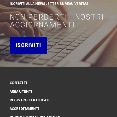
ISCRIVITI ALLA NEWSLETTER BUREAU VERITAS
NON PERDERTI I NOSTRI
AGGIORNAMENTI
ISCRIVITI
CONTATTI
AREA UTENTI
REGISTRO CERTIFICATI
ACCREDITAMENTI