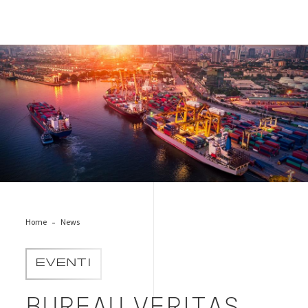
export-cargo
Home
News
EVENTI