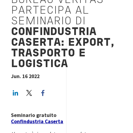
BUREAU VERITAS
PARTECIPA AL
SEMINARIO DI
CONFINDUSTRIA
CASERTA: EXPORT,
TRASPORTO E
LOGISTICA
Jun. 16 2022
LinkedIn
Twitter
Facebook share
Seminario gratuito
Confindustria Caserta