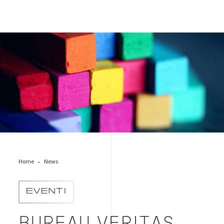
inclusion-gessetti-1920-1080
Home
News
EVENTI