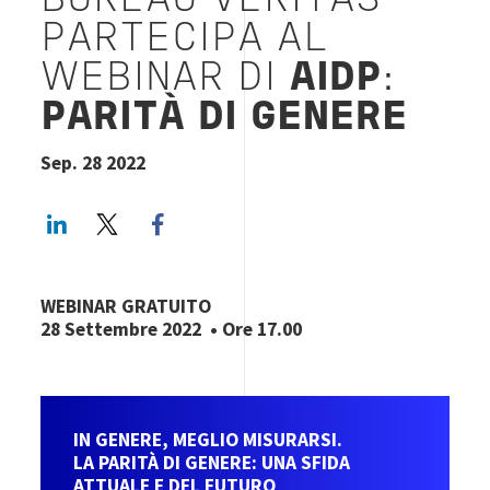
BUREAU VERITAS
PARTECIPA AL
WEBINAR DI
AIDP
:
PARITÀ DI GENERE
Sep. 28 2022
LinkedIn
Twitter
Facebook share
WEBINAR GRATUITO
28 Settembre 2022 • Ore 17.00
IN GENERE, MEGLIO MISURARSI.
LA PARITÀ DI GENERE: UNA SFIDA
ATTUALE E DEL FUTURO