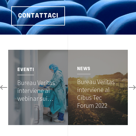
CONTATTACI
Image
Image
NEWS
EVENTI
Bureau Veritas
Bureau Veritas
interviene al
interviene al
Cibus Tec
webinar sui…
Forum 2022