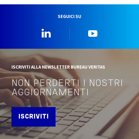
SEGUICI SU
Linkedin
YouTube
ISCRIVITI ALLA NEWSLETTER BUREAU VERITAS
NON PERDERTI I NOSTRI
AGGIORNAMENTI
ISCRIVITI