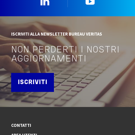
ISCRIVITI ALLA NEWSLETTER BUREAU VERITAS
NON PERDERTI I NOSTRI
AGGIORNAMENTI
ISCRIVITI
CONTATTI