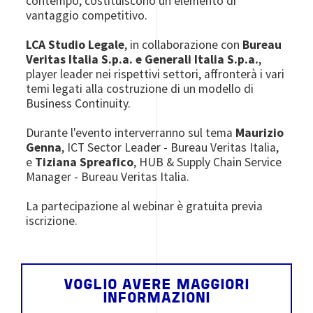
contempo, costituiscono un elemento di
vantaggio competitivo.
LCA Studio Legale
, in collaborazione con
Bureau
Veritas Italia S.p.a. e Generali Italia S.p.a.
,
player leader nei rispettivi settori, affronterà i vari
temi legati alla costruzione di un modello di
Business Continuity.
Durante l'evento interverranno sul tema
Maurizio
Genna
, ICT Sector Leader - Bureau Veritas Italia,
e
Tiziana Spreafico
, HUB & Supply Chain Service
Manager - Bureau Veritas Italia.
La partecipazione al webinar è gratuita previa
iscrizione.
VOGLIO AVERE MAGGIORI
INFORMAZIONI