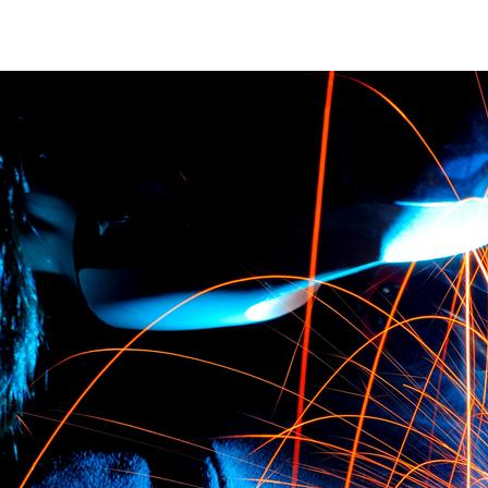
additive-manufactoring