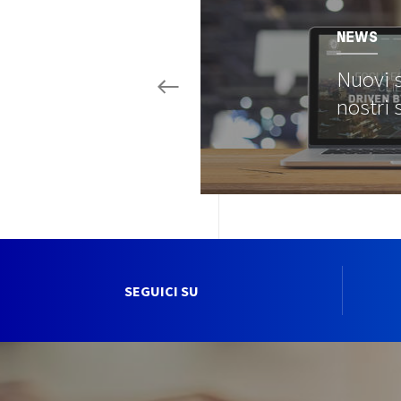
NEWS
Nuovi s
nostri 
SEGUICI SU