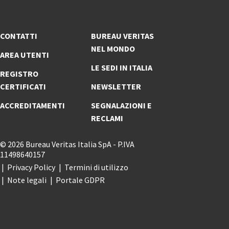
CONTATTI
BUREAU VERITAS
NEL MONDO
AREA UTENTI
LE SEDI IN ITALIA
REGISTRO
CERTIFICATI
NEWSLETTER
ACCREDITAMENTI
SEGNALAZIONI E
RECLAMI
© 2026 Bureau Veritas Italia SpA - P.IVA
11498640157
Privacy Policy
Termini di utilizzo
Note legali
Portale GDPR