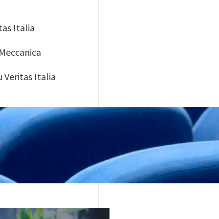
as Italia
 Meccanica
Veritas Italia