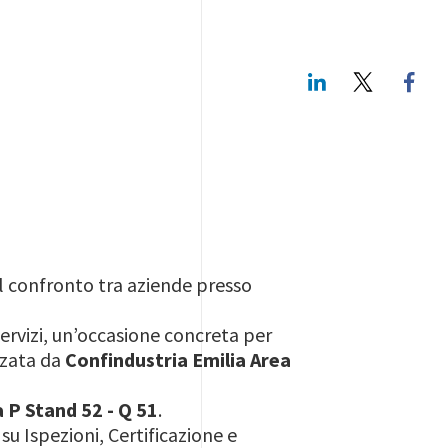
LinkedIn
Twitte
al confronto tra aziende presso
ervizi, un’occasione concreta per
zzata da
Confindustria Emilia Area
a P Stand 52 - Q 51
.
su Ispezioni, Certificazione e