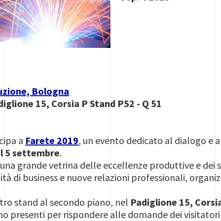
tuzione, Bologna
iglione 15, Corsia P Stand P52 - Q 51
cipa a
Farete 2019
, un evento dedicato al dialogo e 
al 5 settembre
.
na grande vetrina delle eccellenze produttive e dei s
tà di business e nuove relazioni professionali, organi
tro stand al secondo piano, nel
Padiglione 15, Corsi
nno presenti per rispondere alle domande dei visitatori 