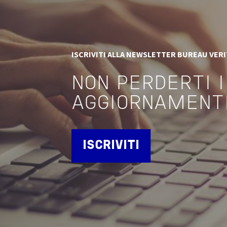
ISCRIVITI ALLA NEWSLETTER BUREAU VER
NON PERDERTI I
AGGIORNAMENT
ISCRIVITI