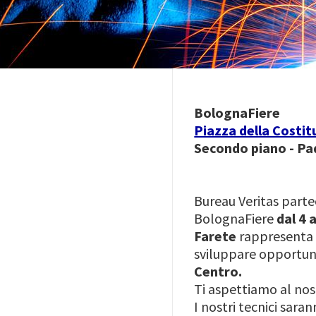
BolognaFiere
Piazza della Costi
Secondo piano - Pad
Bureau Veritas parte
BolognaFiere
dal 4 
Farete
rappresenta u
sviluppare opportuni
Centro.
Ti aspettiamo al nos
I nostri tecnici sara