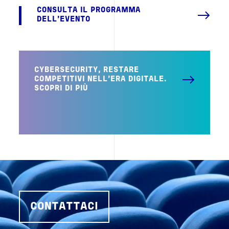
CONSULTA IL PROGRAMMA
DELL'EVENTO
CYBERSECURITY, RESTARE
COMPETITIVI NELL'ERA DIGITALE.
SCOPRI DI PIÙ
CONTATTACI