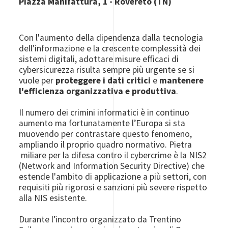
Piazza Manifattura, 1 - Rovereto (TN)
Con l'aumento della dipendenza dalla tecnologia
dell'informazione e la crescente complessità dei
sistemi digitali, adottare misure efficaci di
cybersicurezza risulta sempre più urgente se si
vuole per
proteggere i dati critici
e
mantenere
l'efficienza organizzativa e produttiva
.
Il numero dei crimini informatici è in continuo
aumento ma fortunatamente l’Europa si sta
muovendo per contrastare questo fenomeno,
ampliando il proprio quadro normativo. Pietra
miliare per la difesa contro il cybercrime è la NIS2
(Network and Information Security Directive) che
estende l'ambito di applicazione a più settori, con
requisiti più rigorosi e sanzioni più severe rispetto
alla NIS esistente.
Durante l’incontro organizzato da Trentino