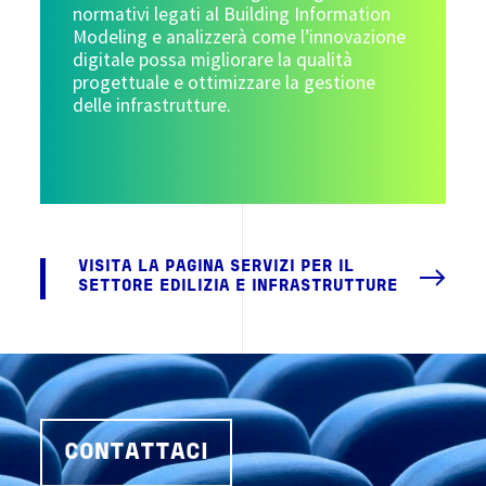
normativi legati al Building Information
Modeling e analizzerà come l’innovazione
digitale possa migliorare la qualità
progettuale e ottimizzare la gestione
delle infrastrutture.
VISITA LA PAGINA SERVIZI PER IL
SETTORE EDILIZIA E INFRASTRUTTURE
CONTATTACI