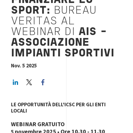
FINANZIARE LO
SPORT:
BUREAU
VERITAS AL
WEBINAR DI
AIS -
ASSOCIAZIONE
IMPIANTI SPORTIVI
Nov. 5 2025
LinkedIn
Twitter
Facebook share
LE OPPORTUNITÀ DELL'ICSC PER GLI ENTI
LOCALI
WEBINAR GRATUITO
novembre 2025 • Ore 10.30 - 11.30
5