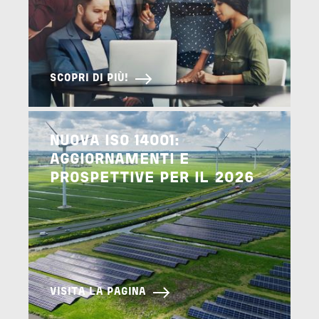
SCOPRI DI PIÙ!
Image
NUOVA ISO 14001:
AGGIORNAMENTI E
PROSPETTIVE PER IL 2026
VISITA LA PAGINA