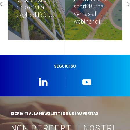
sport: Bureau
ciclo di vita
Veritas al
degli edifici: l…
webinar di…
SEGUICI SU
Linkedin
YouTube
ISCRIVITI ALLA NEWSLETTER BUREAU VERITAS
NON PERDERTI I NOSTRI