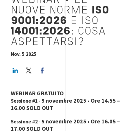
WEBINAR • LE
NUOVE NORME
ISO
9001:2026
E ISO
14001:2026
: COSA
ASPETTARSI?
Nov. 5 2025
LinkedIn
Twitter
Facebook share
WEBINAR GRATUITO
novembre 2025 • Ore 14.55 –
Sessione #1 -
5
16.00 SOLD OUT
novembre 2025 • Ore 16.05 –
Sessione #2 -
5
17.00 SOLD OUT