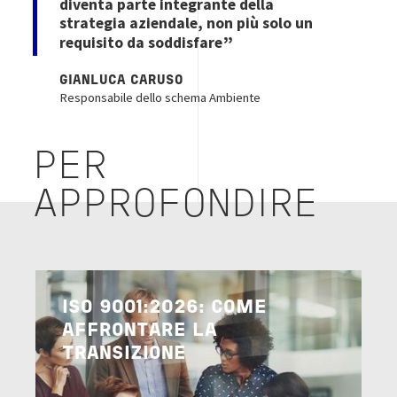
diventa parte integrante della
strategia aziendale, non più solo un
requisito da soddisfare
GIANLUCA CARUSO
Responsabile dello schema Ambiente
PER
APPROFONDIRE
Image
ISO 9001:2026: COME
AFFRONTARE LA
TRANSIZIONE