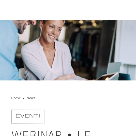
people-master-lead-auditor
Home
News
EVENTI