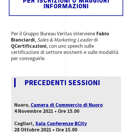
PER ISCRIZIONI O MAGGIORI
INFORMAZIONI
Per il Gruppo Bureau Veritas interviene
Fabio
Bianciardi
,
Sales & Marketing Leader
di
QCertificazioni
, con uno speech sulle
certificazioni di settore esistenti e sulle modalità
per conseguirle.
PRECEDENTI SESSIONI
Nuoro
,
Camera di Commercio di Nuoro
4 Novembre 2021 • Ore 15.00
Cagliari,
Sala Conferenze BCity
28 Ottobre 2021 • Ore 15.00