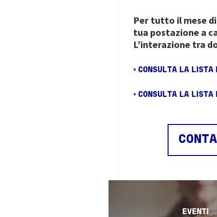
Per tutto il mese d
tua postazione a c
L’interazione tra d
•
CONSULTA LA LISTA
•
CONSULTA LA LISTA D
CONTA
Image
EVENTI