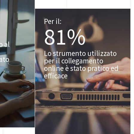
Per il:
81%
o al
Lo strumento utilizzato
tato
per il collegamento
online è stato pratico ed
efficace