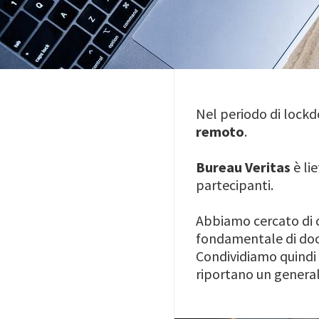
Nel periodo di lockd
remoto
.
Bureau Veritas
è li
partecipanti.
Abbiamo cercato di co
fondamentale di doce
Condividiamo quindi i
riportano un genera