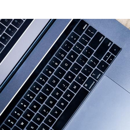
pc-business