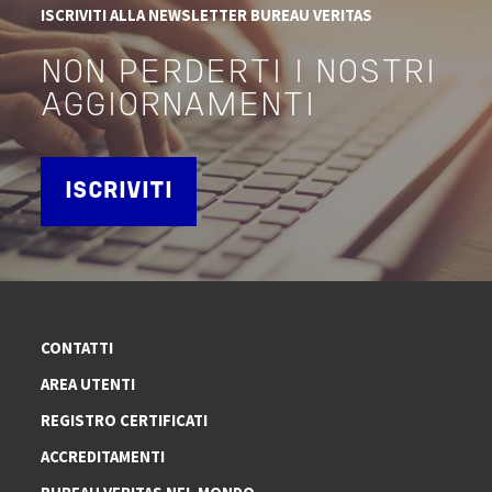
ISCRIVITI ALLA NEWSLETTER BUREAU VERITAS
NON PERDERTI I NOSTRI
AGGIORNAMENTI
ISCRIVITI
CONTATTI
AREA UTENTI
REGISTRO CERTIFICATI
ACCREDITAMENTI