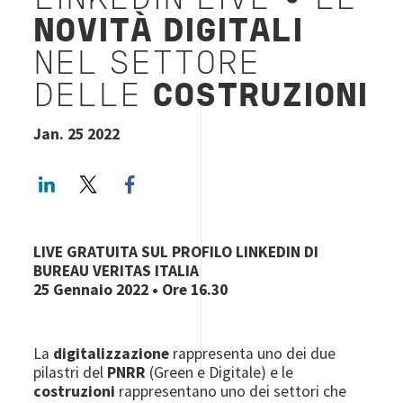
LINKEDIN LIVE
•
LE
NOVITÀ DIGITALI
NEL SETTORE
DELLE
COSTRUZIONI
Jan. 25 2022
LinkedIn
Twitter
Facebook share
LIVE GRATUITA SUL PROFILO LINKEDIN DI
BUREAU VERITAS ITALIA
25 Gennaio 2022 • Ore 16.30
La
digitalizzazione
rappresenta uno dei due
pilastri del
PNRR
(Green e Digitale) e le
costruzioni
rappresentano uno dei settori che