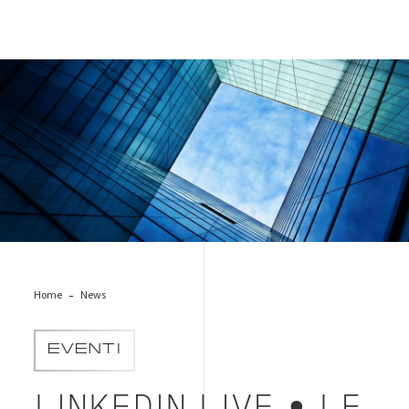
Buildings-sky
Home
News
EVENTI