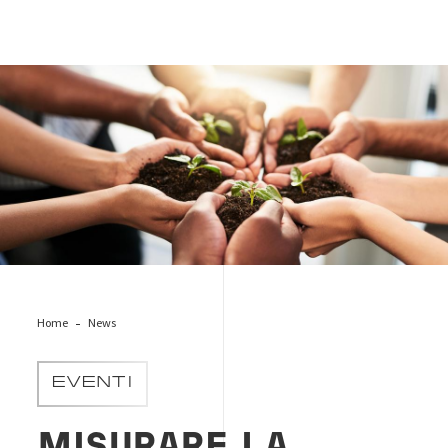
sostenibilita-gruppo
Home
News
EVENTI