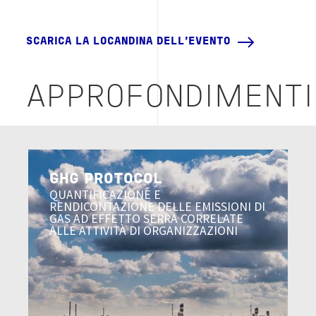
SCARICA LA LOCANDINA DELL'EVENTO
APPROFONDIMENTI
Image
GHG PROTOCOL
QUANTIFICAZIONE E
RENDICONTAZIONE DELLE EMISSIONI DI
GAS AD EFFETTO SERRA CORRELATE
ALLE ATTIVITÀ DI ORGANIZZAZIONI