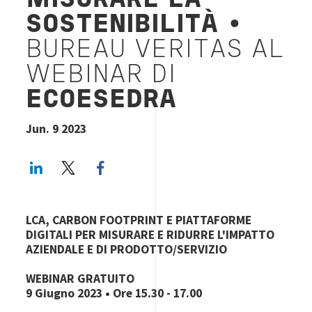
MISURARE LA
SOSTENIBILITÀ
•
BUREAU VERITAS AL
WEBINAR DI
ECOESEDRA
Jun. 9 2023
LinkedIn
Twitter
Facebook share
LCA, CARBON FOOTPRINT E PIATTAFORME
DIGITALI PER MISURARE E RIDURRE L'IMPATTO
AZIENDALE E DI PRODOTTO/SERVIZIO
WEBINAR GRATUITO
9 Giugno 2023 • Ore 15.30 - 17.00