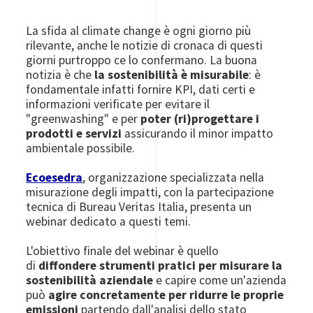
La sfida al climate change è ogni giorno più
rilevante, anche le notizie di cronaca di questi
giorni purtroppo ce lo confermano. La buona
notizia è che
la sostenibilità è misurabile
: è
fondamentale infatti fornire KPI, dati certi e
informazioni verificate
per evitare il
"greenwashing" e per
poter (ri)progettare i
prodotti e servizi
assicurando il minor impatto
ambientale possibile.
Ecoesedra
, organizzazione specializzata nella
misurazione degli impatti, con la partecipazione
tecnica di Bureau Veritas Italia, presenta un
webinar dedicato a questi temi.
L'obiettivo finale del webinar è quello
di
diffondere strumenti pratici per misurare la
sostenibilità aziendale
e capire come un'azienda
può
agire concretamente per ridurre le proprie
emissioni
partendo dall'analisi dello stato