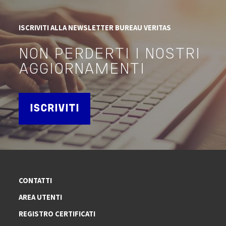
ISCRIVITI ALLA NEWSLETTER BUREAU VERITAS
NON PERDERTI I NOSTRI
AGGIORNAMENTI
ISCRIVITI
CONTATTI
AREA UTENTI
REGISTRO CERTIFICATI