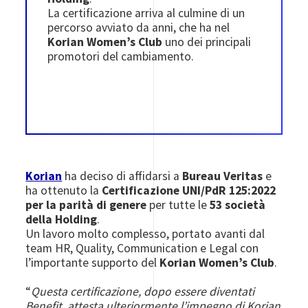
La certificazione arriva al culmine di un
percorso avviato da anni, che ha nel
Korian Women’s Club
uno dei principali
promotori del cambiamento.
Korian
ha deciso di affidarsi a
Bureau Veritas
e
ha ottenuto la
Certificazione UNI/PdR 125:2022
per la parità di genere
per tutte le
53 società
della Holding
.
Un lavoro molto complesso, portato avanti dal
team HR, Quality, Communication e Legal con
l’importante supporto del
Korian Women’s Club
.
“
Questa certificazione, dopo essere diventati
Benefit, attesta ulteriormente l’impegno di Korian