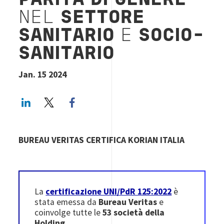
PARITÀ DI GENERE
NEL
SETTORE
SANITARIO
E
SOCIO-
SANITARIO
Jan. 15 2024
LinkedIn
Twitter
Facebook share
BUREAU VERITAS CERTIFICA KORIAN ITALIA
La
certificazione UNI/PdR 125:2022
è
stata emessa da
Bureau Veritas
e
coinvolge tutte le
53 società della
Holding
.