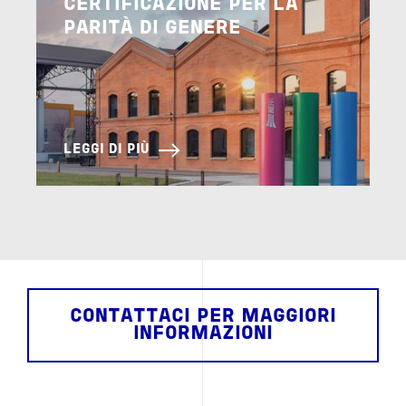
CERTIFICAZIONE PER LA
PARITÀ DI GENERE
LEGGI DI PIÙ
CONTATTACI PER MAGGIORI
INFORMAZIONI