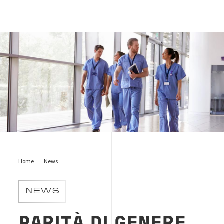
people-working.hospital
Home
News
NEWS