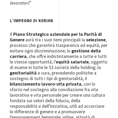
lavoratori
.”
L'IMPEGNO DI KORIAN
Il
Piano Strategico aziendale per la Parità di
Genere
avrà tra i suoi temi principali la
selezione
,
processo che garantirà trasparenza ed equità, per
evitare ogni discriminazione; la
gestione della
carriera
, che offre indistintamente a tutte e tutti
le stesse opportunità; l’
equità salariale
, oggetto
di esame in tutte le 53 società della holding; la
genitorialità
e cura, prevedendo politiche a
sostegno di tutti i tipi di genitorialità; il
bilanciamento lavoro-vita privata
, con lo
sforzo nel sostegno alla conciliazione fra vita
lavorativa e vita personale per creare una cultura
fondata sui valori della fiducia, della
responsabilità e dell’iniziativa, utili ad accorciare
le differenze di genere e a promuovere
l’empowerment femminile; infine, attività di