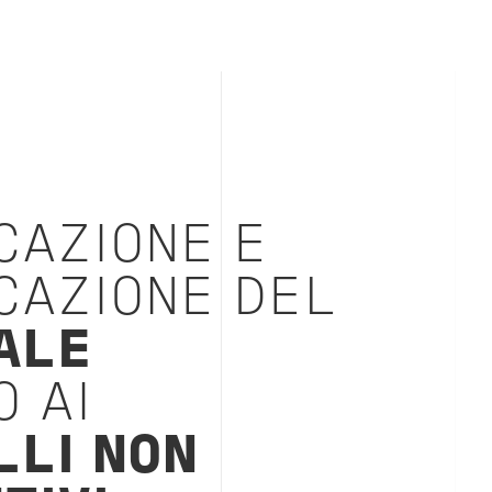
CAZIONE E
CAZIONE DEL
ALE
 AI
LLI NON