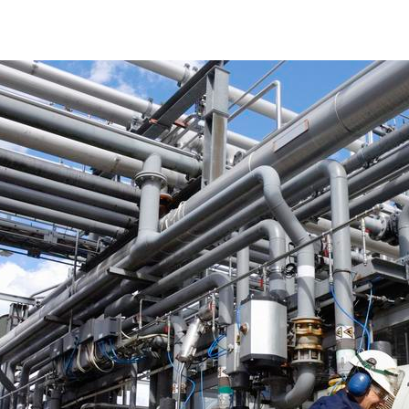
industry-workers