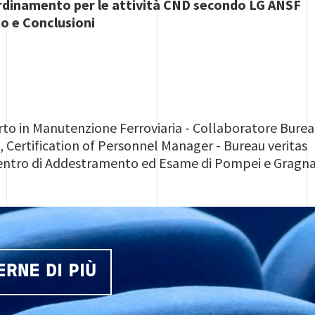
ordinamento per le attività CND secondo LG ANSF
o e Conclusioni
to in Manutenzione Ferroviaria - Collaboratore Bureau
a
, Certification of Personnel Manager - Bureau veritas
Centro di Addestramento ed Esame di Pompei e Gragnan
ERNE DI PIÙ