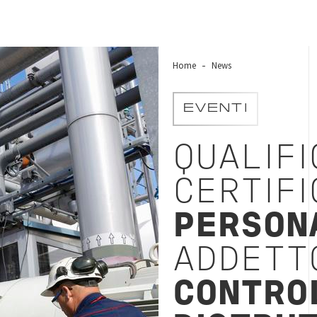
Home
News
EVENTI
QUALIFI
CERTIFI
PERSON
ADDETTO
CONTRO