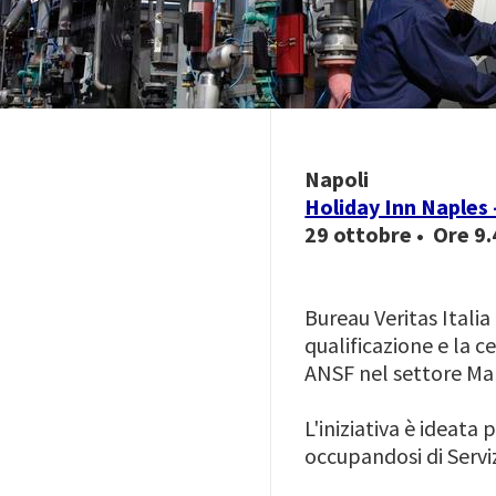
Napoli
Holiday Inn Naples 
29 ottobre • Ore 9.
Bureau Veritas Itali
qualificazione e la c
ANSF nel settore Ma
L'iniziativa è ideat
occupandosi di Serviz