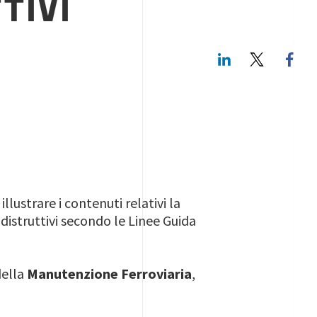
TIVI
LinkedIn
Twitte
lustrare i contenuti relativi la
 distruttivi secondo le Linee Guida
della
Manutenzione Ferroviaria
,