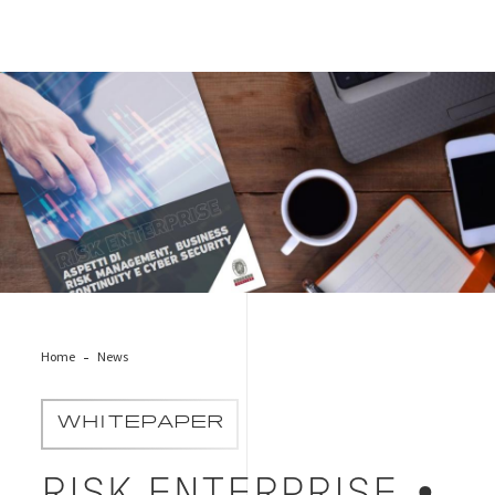
risk-management-whitepaper-banner
Home
News
WHITEPAPER