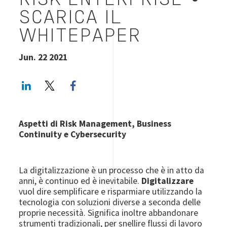
RISK ENTERPRISE •
SCARICA IL
WHITEPAPER
Jun. 22 2021
LinkedIn
Twitter
Facebook share
Aspetti di Risk Management, Business
Continuity e Cybersecurity
La digitalizzazione è un processo che è in atto da
anni, è continuo ed è inevitabile.
Digitalizzare
vuol dire semplificare e risparmiare utilizzando la
tecnologia con soluzioni diverse a seconda delle
proprie necessità. Significa inoltre abbandonare
strumenti tradizionali, per snellire flussi di lavoro