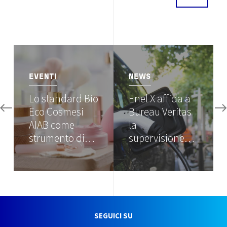
Image
Image
EVENTI
NEWS
Lo standard Bio
Enel X affida a
Eco Cosmesi
Bureau Veritas
AIAB come
la
strumento di…
supervisione…
SEGUICI SU