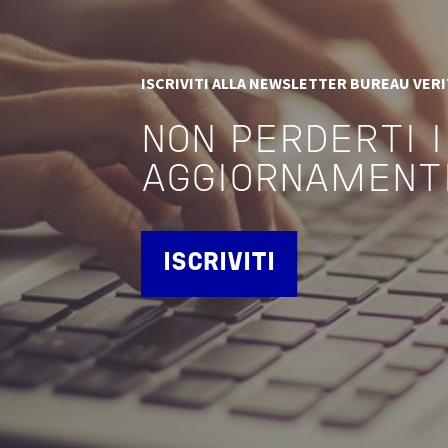
ISCRIVITI ALLA NEWSLETTER BUREAU VER
NON PERDERTI I
AGGIORNAMENT
ISCRIVITI