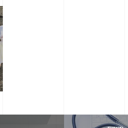
Image