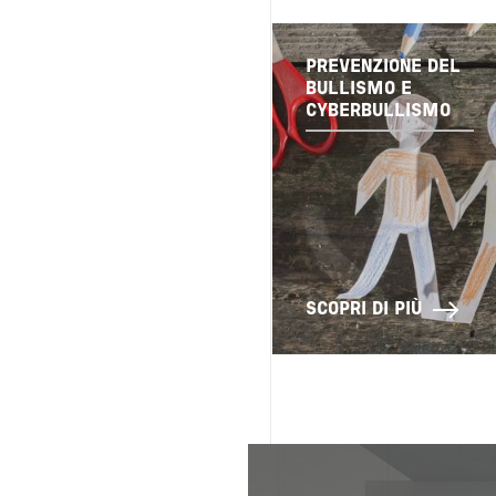
PREVENZIONE DEL
BULLISMO E
CYBERBULLISMO
SCOPRI DI PIÙ
Image