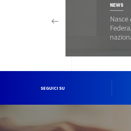
NEWS
Nasce 
Federa
nazion
SEGUICI SU