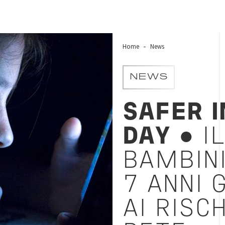
Home
News
NEWS
SAFER 
DAY
● I
BAMBINI
7 ANNI 
AI RISC