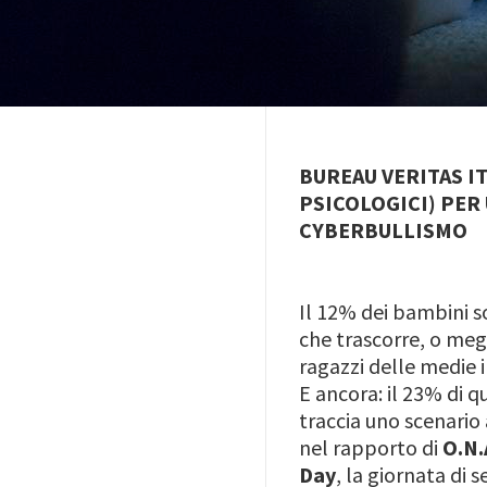
BUREAU VERITAS IT
PSICOLOGICI) PER
CYBERBULLISMO
Il 12% dei bambini so
che trascorre, o megl
ragazzi delle medie i
E ancora: il 23% di q
traccia uno scenario
nel rapporto di
O.N.A
Day
, la giornata di 