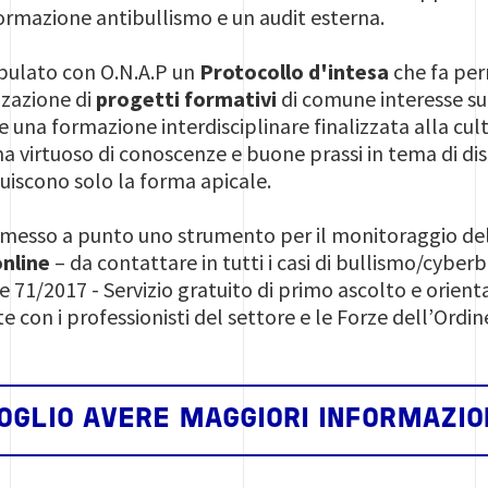
 formazione antibullismo e un audit esterna.
ipulato con O.N.A.P un
Protocollo d'intesa
che fa per
izzazione di
progetti formativi
di comune interesse sul
 una formazione interdisciplinare finalizzata alla cul
ma virtuoso di conoscenze e buone prassi in tema di dis
uiscono solo la forma apicale.
o messo a punto uno strumento per il monitoraggio del d
online
– da contattare in tutti i casi di bullismo/cyberb
 71/2017 - Servizio gratuito di primo ascolto e orien
te con i professionisti del settore e le Forze dell’Ordin
OGLIO AVERE MAGGIORI INFORMAZIO