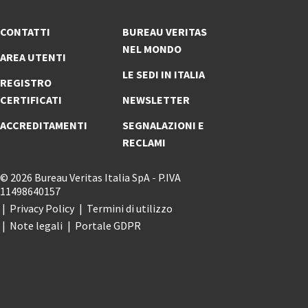
CONTATTI
BUREAU VERITAS
NEL MONDO
AREA UTENTI
LE SEDI IN ITALIA
REGISTRO
CERTIFICATI
NEWSLETTER
ACCREDITAMENTI
SEGNALAZIONI E
RECLAMI
© 2026 Bureau Veritas Italia SpA - P.IVA
11498640157
Privacy Policy
Termini di utilizzo
Note legali
Portale GDPR