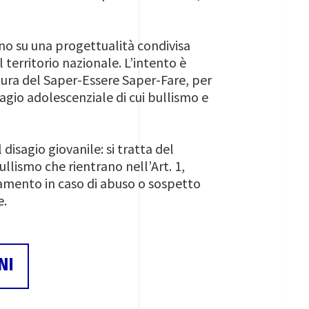
no su una progettualità condivisa
 territorio nazionale. L’intento è
tura del Saper-Essere Saper-Fare, per
agio adolescenziale di cui bullismo e
isagio giovanile: si tratta del
ullismo che rientrano nell’Art. 1,
tamento in caso di abuso o sospetto
e.
NI