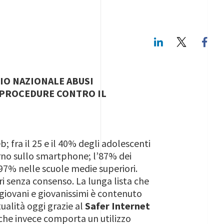
LinkedIn
Twitte
RIO NAZIONALE ABUSI
E PROCEDURE CONTRO IL
; fra il 25 e il 40% degli adolescenti
iorno sullo smartphone; l’87% dei
l 97% nelle scuole medie superiori.
tri senza consenso. La lunga lista che
 giovani e giovanissimi è contenuto
tualità oggi grazie al
Safer Internet
hi che invece comporta un utilizzo