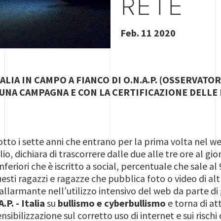
RETE
Feb. 11 2020
ALIA IN CAMPO A FIANCO DI O.N.A.P. (OSSERVATO
 UNA CAMPAGNA E CON LA CERTIFICAZIONE DELL
tto i sette anni che entrano per la prima volta nel web
io, dichiara di trascorrere dalle due alle tre ore al g
nferiori che è iscritto a social, percentuale che sale a
uesti ragazzi e ragazze che pubblica foto o video di al
 allarmante nell’utilizzo intensivo del web da parte di
.P. - Italia
su
bullismo e cyberbullismo
e torna di at
sensibilizzazione sul corretto uso di internet e sui risc