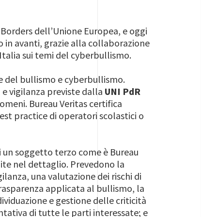
-Borders dell’Unione Europea, e oggi
o in avanti, grazie alla collaborazione
Italia sui temi del cyberbullismo.
ne del bullismo e cyberbullismo.
 e vigilanza previste dalla
UNI PdR
omeni. Bureau Veritas certifica
t practice di operatori scolastici o
ali un soggetto terzo come è Bureau
inite nel dettaglio. Prevedono la
ilanza, una valutazione dei rischi di
 trasparenza applicata al bullismo, la
ividuazione e gestione delle criticità
tiva di tutte le parti interessate; e