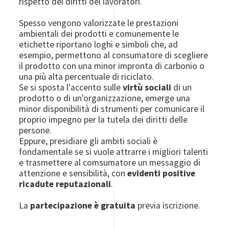
rispetto dei diritti dei lavoratori.
Spesso vengono valorizzate le prestazioni
ambientali dei prodotti e comunemente le
etichette riportano loghi e simboli che, ad
esempio, permettono al consumatore di scegliere
il prodotto con una minor impronta di carbonio o
una più alta percentuale di riciclato.
Se si sposta l'accento sulle
virtù sociali
di un
prodotto o di un'organizzazione, emerge una
minor disponibilità di strumenti per comunicare il
proprio impegno per la tutela dei diritti delle
persone.
Eppure, presidiare gli ambiti sociali è
fondamentale se si vuole attrarre i migliori talenti
e trasmettere al comsumatore un messaggio di
attenzione e sensibilità, con
evidenti positive
ricadute reputazionali
.
La
partecipazione è gratuita
previa iscrizione.