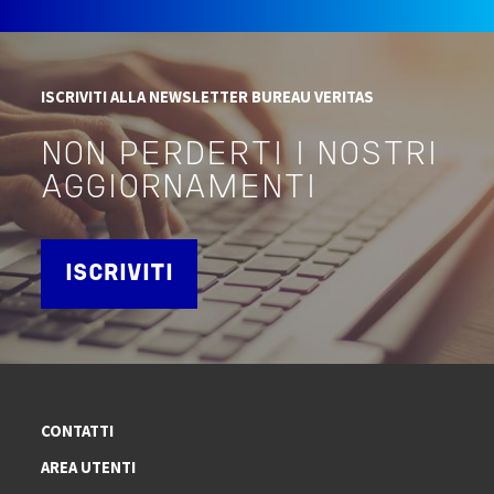
ISCRIVITI ALLA NEWSLETTER BUREAU VERITAS
NON PERDERTI I NOSTRI
AGGIORNAMENTI
ISCRIVITI
CONTATTI
AREA UTENTI