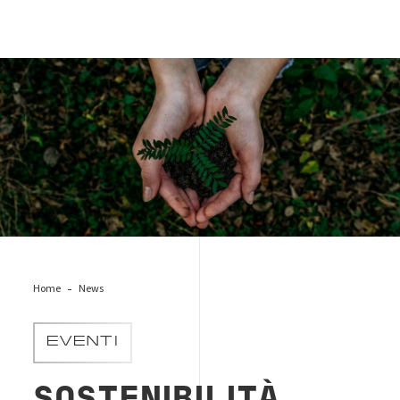
green-sostenibilità
Home
News
EVENTI