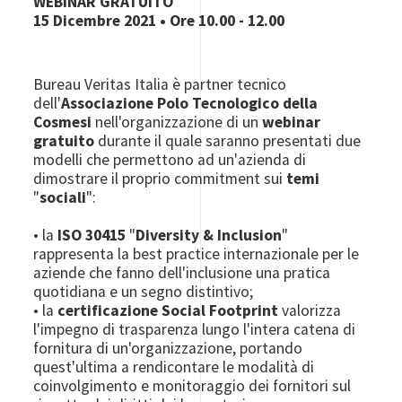
WEBINAR GRATUITO
15 Dicembre 2021 • Ore 10.00 - 12.00
Bureau Veritas Italia è partner tecnico
dell'
Associazione Polo Tecnologico della
Cosmesi
nell'organizzazione di un
webinar
gratuito
durante il quale saranno presentati due
modelli che permettono ad un'azienda di
dimostrare il proprio commitment sui
temi
"
sociali
":
• la
ISO 30415
"
Diversity & Inclusion
"
rappresenta la best practice internazionale per le
aziende che fanno dell'inclusione una pratica
quotidiana e un segno distintivo;
• la
certificazione Social Footprint
valorizza
l'impegno di trasparenza lungo l'intera catena di
fornitura di un'organizzazione, portando
quest'ultima a rendicontare le modalità di
coinvolgimento e monitoraggio dei fornitori sul