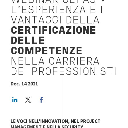
WEBINAR CEPAS •
L'ESPERIENZA E I
VANTAGGI DELLA
CERTIFICAZIONE
DELLE
COMPETENZE
NELLA CARRIERA
DEI PROFESSIONISTI
Dec. 14 2021
LinkedIn
Twitter
Facebook share
LE VOCI NELL'INNOVATION, NEL PROJECT
MANAGEMENT E NELLA SECURITY