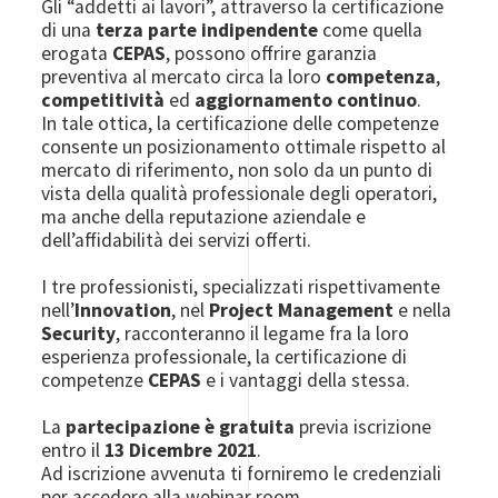
Gli “addetti ai lavori”, attraverso la certificazione
di una
terza parte indipendente
come quella
erogata
CEPAS
, possono offrire garanzia
preventiva al mercato circa la loro
competenza
,
competitività
ed
aggiornamento continuo
.
In tale ottica, la certificazione delle competenze
consente un posizionamento ottimale rispetto al
mercato di riferimento, non solo da un punto di
vista della qualità professionale degli operatori,
ma anche della reputazione aziendale e
dell’affidabilità dei servizi offerti.
I tre professionisti, specializzati rispettivamente
nell’
Innovation
, nel
Project Management
e nella
Security
, racconteranno il legame fra la loro
esperienza professionale, la certificazione di
competenze
CEPAS
e i vantaggi della stessa.
La
partecipazione è gratuita
previa iscrizione
entro il
13 Dicembre 2021
.
Ad iscrizione avvenuta ti forniremo le credenziali
per accedere alla webinar room.