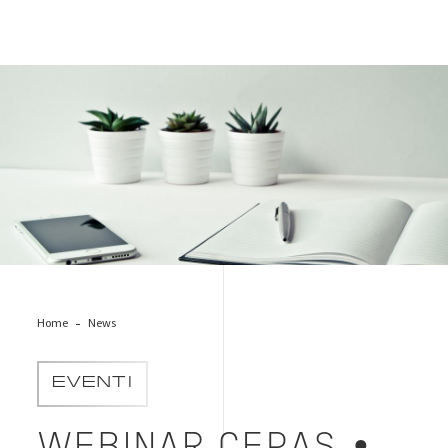
certificazione-competenze-project-management
Home
News
EVENTI