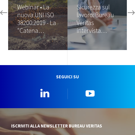
Webinar • La
Sicurezza sul
nuova UNI ISO
lavoro: Bureau
38200:2019 - La
Veritas
"Catena…
intervista…
SEGUICI SU
Linkedin
YouTube
ISCRIVITI ALLA NEWSLETTER BUREAU VERITAS