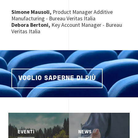
Simone Mausoli,
Product Manager Additive
Manufacturing - Bureau Veritas Italia
Debora Bertoni,
Key Account Manager - Bureau
Veritas Italia
VOGLIO SAPERNE DI PIÙ
Image
Image
EVENTI
NEWS