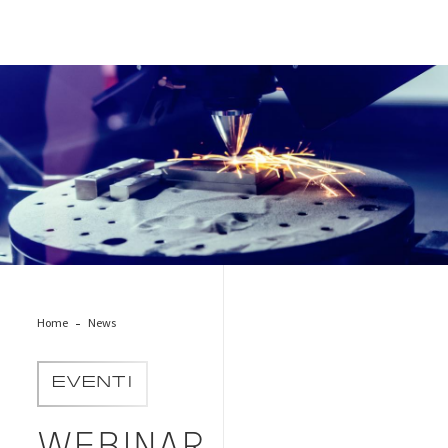
additive-manufacturing
Home
News
EVENTI