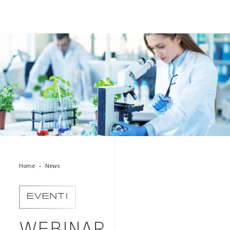
food-analysis
Home
News
EVENTI