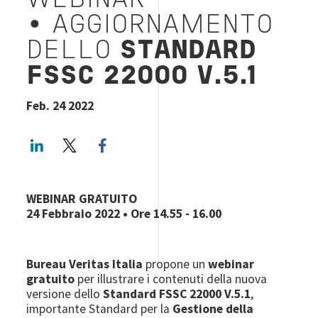
WEBINAR
• AGGIORNAMENTO
DELLO
STANDARD
FSSC 22000 V.5.1
Feb. 24 2022
LinkedIn
Twitter
Facebook share
WEBINAR GRATUITO
24 Febbraio 2022 • Ore 14.55 - 16.00
Bureau Veritas Italia
propone un
webinar
gratuito
per illustrare i contenuti della nuova
versione dello
Standard FSSC 22000 V.5.1
,
importante Standard per la
Gestione della