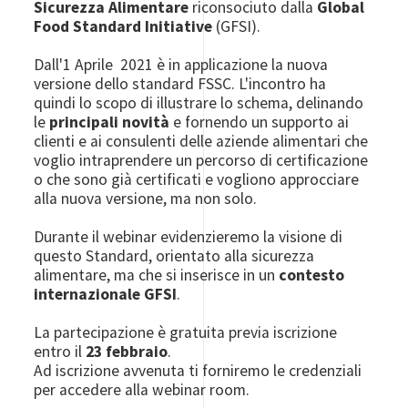
Sicurezza Alimentare
riconsociuto dalla
Global
Food Standard Initiative
(GFSI).
Dall'1 Aprile 2021 è in applicazione la nuova
versione dello standard FSSC. L'incontro ha
quindi lo scopo di illustrare lo schema, delinando
le
principali novità
e fornendo un supporto ai
clienti e ai consulenti delle aziende alimentari che
voglio intraprendere un percorso di certificazione
o che sono già certificati e vogliono approcciare
alla nuova versione, ma non solo.
Durante il webinar evidenzieremo la visione di
questo Standard, orientato alla sicurezza
alimentare, ma che si inserisce in un
contesto
internazionale GFSI
.
La partecipazione è gratuita previa iscrizione
entro il
23 febbraio
.
Ad iscrizione avvenuta ti forniremo le credenziali
per accedere alla webinar room.