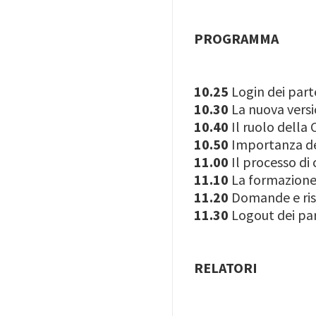
PROGRAMMA
10.25
Login dei part
10.30
La nuova vers
10.40
Il ruolo della
10.50
Importanza de
11.00
Il processo di
11.10
La formazione
11.20
Domande e ri
11.30
Logout dei par
RELATORI