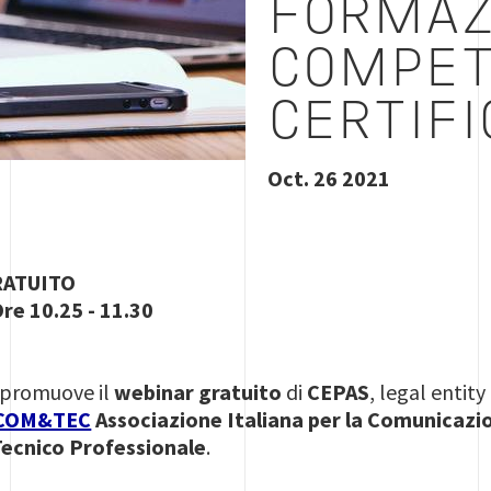
FORMAZ
COMPET
CERTIFI
Oct. 26 2021
RATUITO
re 10.25 - 11.30
a promuove il
webinar gratuito
di
CEPAS
, legal entit
COM&TEC
Associazione Italiana per la Comunicazi
ecnico Professionale
.