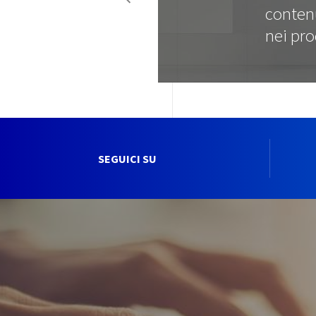
contenu
nei pr
SEGUICI SU