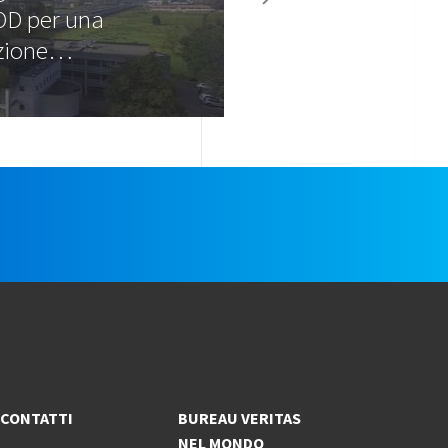
D per una
azione…
e
CONTATTI
BUREAU VERITAS
NEL MONDO