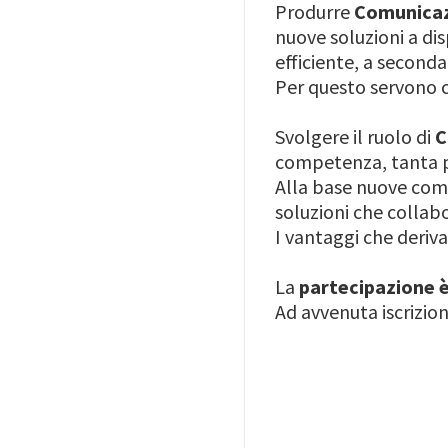
Produrre
Comunica
nuove soluzioni a disp
efficiente, a second
Per questo servono c
Svolgere il ruolo di
C
competenza, tanta p
Alla base nuove comp
soluzioni che collab
I vantaggi che deriva
La
partecipazione è
Ad avvenuta iscrizion