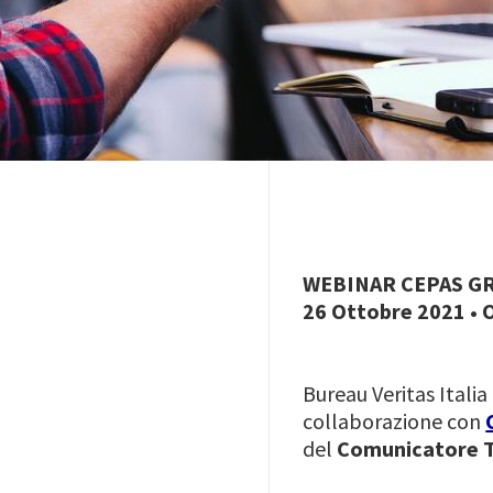
WEBINAR CEPAS G
26 Ottobre 2021 • O
Bureau Veritas Itali
collaborazione con
del
Comunicatore T