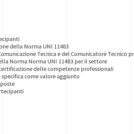
ecipanti
ione della Norma UNI 11483
 Comunicazione Tecnica e del Comunicatore Tecnico p
lla Norma Norma UNI 11483 per il settore
 certificazione delle competenze professionali
 specifica come valore aggiunto
sposte
tecipanti