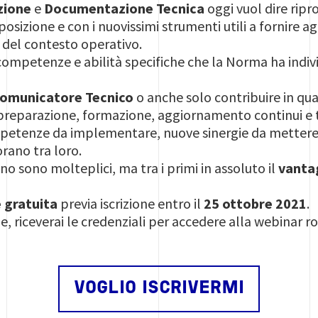
zione
e
Documentazione Tecnica
oggi vuol dire ripr
osizione e con i nuovissimi strumenti utili a fornire agl
a del contesto operativo.
ompetenze e abilità specifiche che la Norma ha indivi
omunicatore Tecnico
o anche solo contribuire in qua
reparazione, formazione, aggiornamento continui e
etenze da implementare, nuove sinergie da mettere in 
orano tra loro.
no sono molteplici, ma tra i primi in assoluto il
vanta
 gratuita
previa iscrizione entro il
25 ottobre 2021
.
e, riceverai le credenziali per accedere alla webinar r
VOGLIO ISCRIVERMI