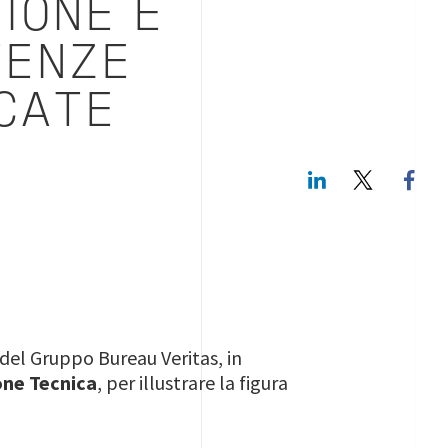
IONE E
ENZE
CATE
LinkedIn
Twitte
y del Gruppo Bureau Veritas, in
one Tecnica
, per illustrare la figura