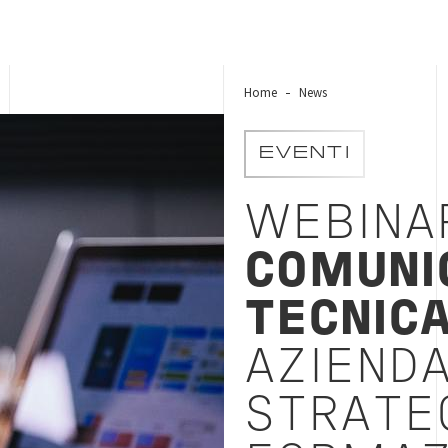
Home
News
EVENTI
WEBINA
COMUNI
TECNIC
AZIEND
STRATE