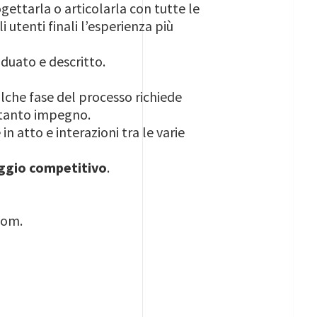
ogettarla o articolarla con tutte le
i utenti finali l’esperienza più
duato e descritto.
lche fase del processo richiede
 tanto impegno.
atto e interazioni tra le varie
ggio competitivo
.
oom.