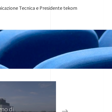
nicazione Tecnica e Presidente tekom
gno di