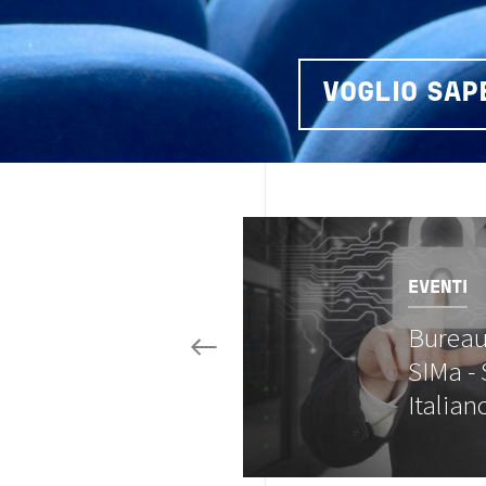
VOGLIO SAP
Image
EVENTI
Bureau 
SIMa -
Italian