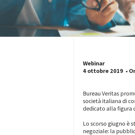
Webinar
4 ottobre 2019
• O
Bureau Veritas prom
società italiana di 
dedicato alla figura
Lo scorso giugno è 
negoziale: la pubbli