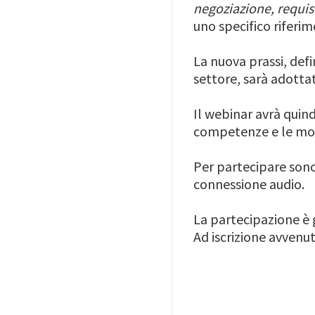
negoziazione, requisi
uno specifico riferi
La nuova prassi, defi
settore, sarà adottat
Il webinar avrà quind
competenze e le mod
Per partecipare sono
connessione audio.
La partecipazione è 
Ad iscrizione avvenut