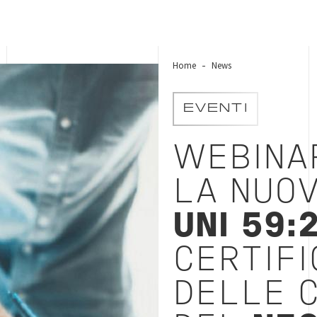
Home
News
EVENTI
WEBINA
LA NUO
UNI 59:
CERTIFI
DELLE 