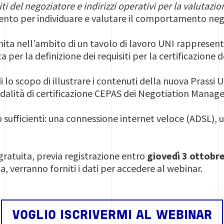
ti del negoziatore e indirizzi operativi per la valutazi
mento per individuare e valutare il comportamento neg
nita nell’ambito di un tavolo di lavoro UNI rappresent
a per la definizione dei requisiti per la certificazione
i lo scopo di illustrare i contenuti della nuova Prassi UN
alità di certificazione CEPAS dei Negotiation Manage
 sufficienti: una connessione internet veloce (ADSL),
gratuita, previa registrazione entro
giovedì 3 ottobre
a, verranno forniti i dati per accedere al webinar.
VOGLIO ISCRIVERMI AL WEBINAR