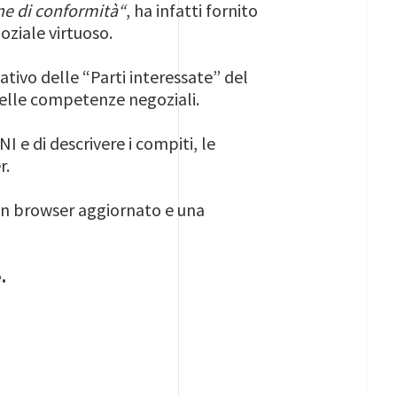
one di conformità“
, ha infatti fornito
oziale virtuoso.
ativo delle “Parti interessate” del
 delle competenze negoziali.
I e di descrivere i compiti, le
r.
 un browser aggiornato e una
.