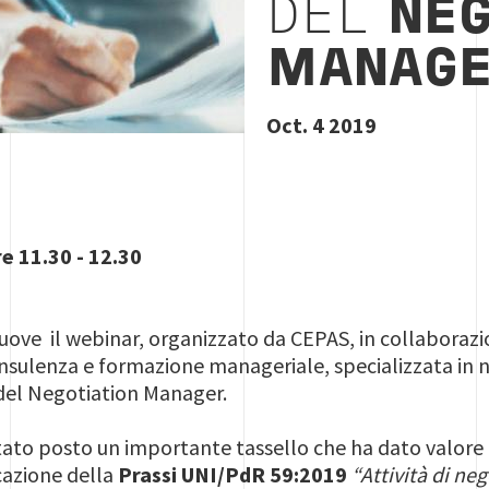
DEL
NEG
MANAG
Oct. 4 2019
re 11.30 - 12.30
uove il webinar, organizzato da CEPAS, in collaboraz
consulenza e formazione manageriale, specializzata in
 del Negotiation Manager.
stato posto un importante tassello che ha dato valor
cazione della
Prassi UNI/PdR 59:2019
“Attività di ne