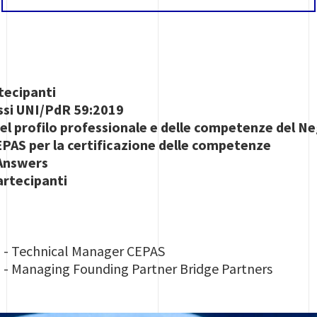
tecipanti
ssi UNI/PdR 59:2019
del profilo professionale e delle competenze del 
PAS per la certificazione delle competenze
 Answers
artecipanti
o
- Technical Manager CEPAS
a
- Managing Founding Partner Bridge Partners