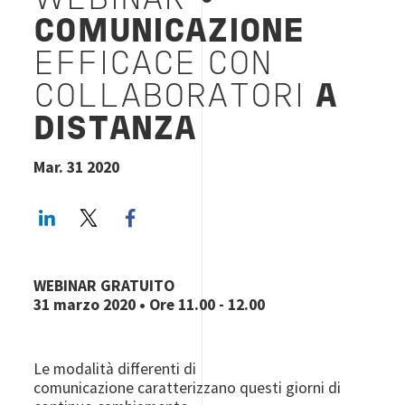
WEBINAR •
COMUNICAZIONE
EFFICACE CON
COLLABORATORI
A
DISTANZA
Mar. 31 2020
LinkedIn
Twitter
Facebook share
WEBINAR GRATUITO
31 marzo 2020 • Ore 11.00 - 12.00
Le modalità differenti di
comunicazione caratterizzano questi giorni di