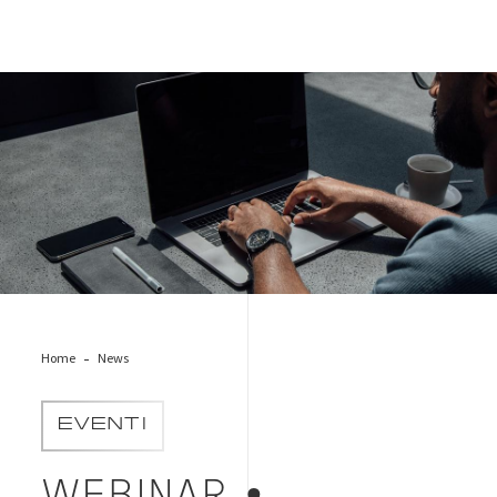
pc-work
Home
News
EVENTI