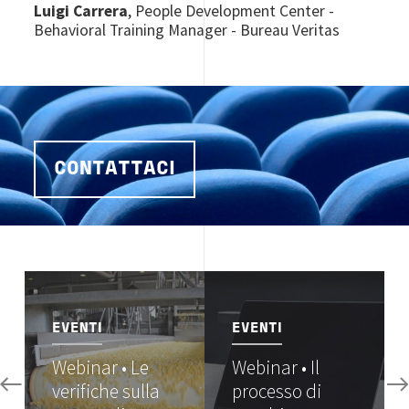
Luigi Carrera
,
People Development Center -
Behavioral Training Manager - Bureau Veritas
CONTATTACI
Image
Image
EVENTI
EVENTI
Webinar • Le
Webinar • Il
verifiche sulla
processo di