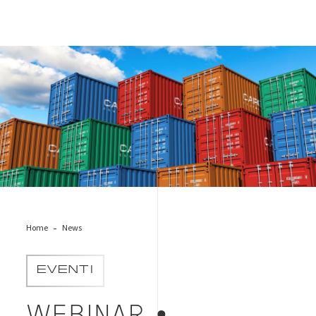
containers-depositphotos
Home
News
EVENTI