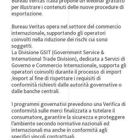
Bureau Veritas Italia propone un webinar gratuito
per illustrare i contenuti delle nuove procedure di
esportazione.
Bureau Veritas opera nel settore del commercio
internazionale, supportando gli operatori
coinvolti nella riduzione dei rischi cui sono
soggetti.
La Divisione GSIT (Government Service &
International Trade Division), dedicata a Servizi di
Governo e Commercio Internazionale, supporta gli
operatori coinvolti durante il processo di import
/export al fine di rispettare i requisiti di
conformità richiesti dalle autorità governative o
dalle banche centrali.
I programmi governativi prevedono una Verifica di
conformità sulle merci finalizzata a tutelare il
consumatore, garantire la sicurezza e proteggere
l’ambiente secondo normative nazionali ed
internazionali ma anche in conformità agli
specifici vincoli contrattuali.