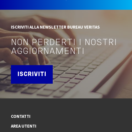
ISCRIVITI ALLA NEWSLETTER BUREAU VERITAS
NON PERDERTI I NOSTRI
AGGIORNAMENTI
ISCRIVITI
CONTATTI
AREA UTENTI