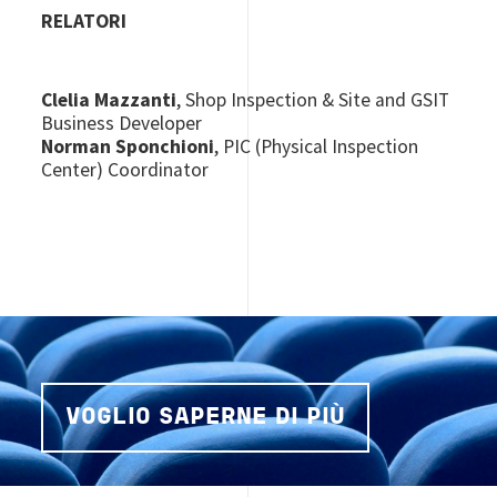
RELATORI
Clelia Mazzanti
, Shop Inspection & Site and GSIT
Business Developer
Norman Sponchioni
, PIC (Physical Inspection
Center) Coordinator
VOGLIO SAPERNE DI PIÙ