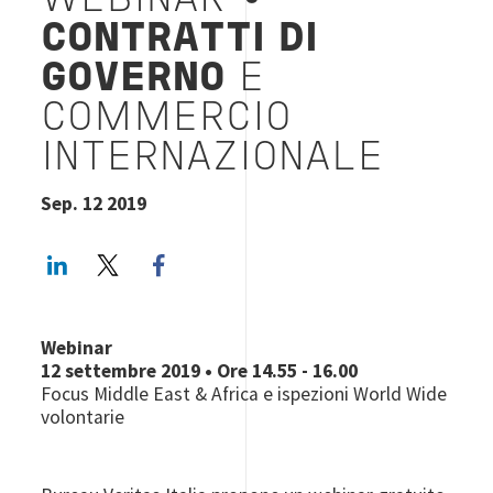
WEBINAR •
CONTRATTI DI
GOVERNO
E
COMMERCIO
INTERNAZIONALE
Sep. 12 2019
LinkedIn
Twitter
Facebook share
Webinar
12 settembre 2019 • Ore 14.55 - 16.00
Focus Middle East & Africa e ispezioni World Wide
volontarie