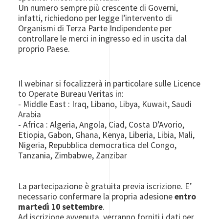
Un numero sempre più crescente di Governi,
infatti, richiedono per legge l’intervento di
Organismi di Terza Parte Indipendente per
controllare le merci in ingresso ed in uscita dal
proprio Paese.
Il webinar si focalizzerà in particolare sulle Licence
to Operate Bureau Veritas in:
- Middle East : Iraq, Libano, Libya, Kuwait, Saudi
Arabia
- Africa : Algeria, Angola, Ciad, Costa D’Avorio,
Etiopia, Gabon, Ghana, Kenya, Liberia, Libia, Mali,
Nigeria, Repubblica democratica del Congo,
Tanzania, Zimbabwe, Zanzibar
La partecipazione è gratuita previa iscrizione. E’
necessario confermare la propria adesione
entro
martedì 10 settembre
.
Ad iscrizione avvenuta, verranno forniti i dati per