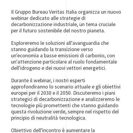
Il Gruppo Bureau Veritas Italia organizza un nuovo
webinar dedicato alle strategie di
decarbonizzazione industriale, un tema cruciale
per il futuro sostenibile del nostro pianeta.
Esploreremo le soluzioni all'avanguardia che
stanno guidando la transizione verso
un'economia a basse emissioni di carbonio, con
un'attenzione particolare al ruolo fondamentale
dell'idrogeno e dei nuovi vettori energetici.
Durante il webinar, i nostri esperti
approfondiranno lo scenario attuale e gli obiettivi
europei per il 2030 e il 2050. Discuteremo i piani
strategici di decarbonizzazione e analizzeremo le
tecnologie più promettenti che stanno guidando
questa rivoluzione verde, sempre nel rispetto del
principio di neutralità tecnologica.
Obiettivo dell’incontro è aumentare la