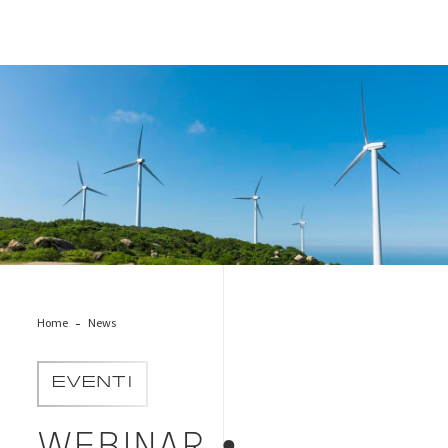
parco-eolico
Home
News
EVENTI