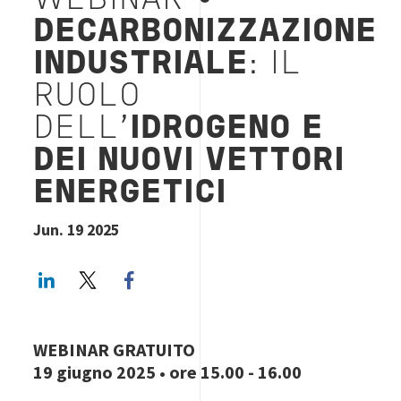
WEBINAR •
DECARBONIZZAZIONE
INDUSTRIALE
: IL
RUOLO
DELL’
IDROGENO E
DEI NUOVI VETTORI
ENERGETICI
Jun. 19 2025
LinkedIn
Twitter
Facebook share
WEBINAR GRATUITO
19 giugno 2025 • ore 15.00 - 16.00