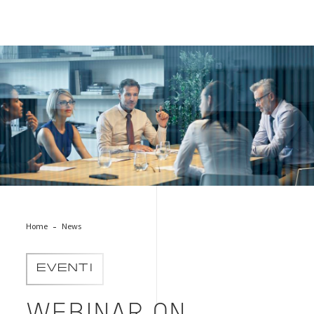
meeting-people-riunione
Home
News
EVENTI