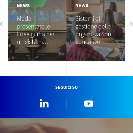
NEWS
NEWS
Moda:
Sistemi di
presentate le
gestione delle
linee guida per
organizzazioni
un sistema…
educative…
SEGUICI SU
Linkedin
YouTube