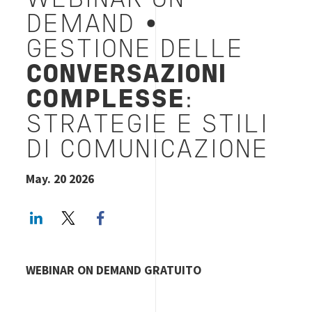
WEBINAR ON
DEMAND •
GESTIONE DELLE
CONVERSAZIONI
COMPLESSE
:
STRATEGIE E STILI
DI COMUNICAZIONE
May. 20 2026
LinkedIn
Twitter
Facebook share
WEBINAR ON DEMAND GRATUITO