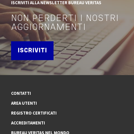
ISCRIVITI ALLA NEWSLETTER BUREAU VERITAS
NON PERDERTI I NOSTRI
AGGIORNAMENTI
ISCRIVITI
CONTATTI
AREA UTENTI
REGISTRO CERTIFICATI
ACCREDITAMENTI
BUREAU VERITAS NEL MONDO