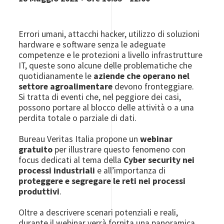
Errori umani, attacchi hacker, utilizzo di soluzioni
hardware e software senza le adeguate
competenze e le protezioni a livello infrastrutture
IT, queste sono alcune delle problematiche che
quotidianamente le
aziende che operano nel
settore agroalimentare
devono fronteggiare.
Si tratta di eventi che, nel peggiore dei casi,
possono portare al blocco delle attività o a una
perdita totale o parziale di dati.
Bureau Veritas Italia propone un
webinar
gratuito
per illustrare questo fenomeno con
focus dedicati al tema della
Cyber security nei
processi industriali
e all’importanza di
proteggere e segregare le reti nei processi
produttivi
.
Oltre a descrivere scenari potenziali e reali,
durante il webinar verrà fornita una panoramica