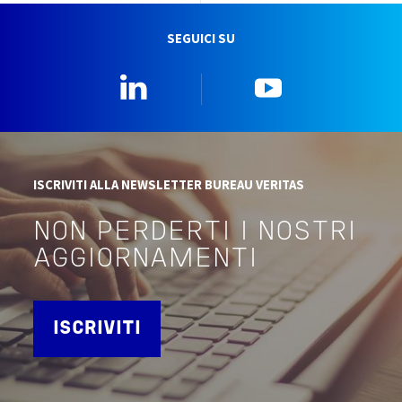
SEGUICI SU
Linkedin
YouTube
ISCRIVITI ALLA NEWSLETTER BUREAU VERITAS
NON PERDERTI I NOSTRI
AGGIORNAMENTI
ISCRIVITI