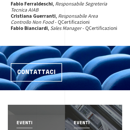
Fabio Ferraldeschi
,
Responsabile Segreteria
Tecnica AIAB
Cristiana Guerranti
,
Responsabile Area
Controllo Non Food
- QCertificazioni
Fabio Bianciardi
,
Sales Manager
- QCertificazioni
CONTATTACI
Image
Image
EVENTI
EVENTI