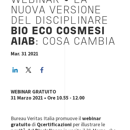
WEBINAR
•
LA
NUOVA VERSIONE
DEL DISCIPLINARE
BIO ECO COSMESI
AIAB
: COSA CAMBIA
Mar. 31 2021
LinkedIn
Twitter
Facebook share
WEBINAR GRATUITO
31 Marzo 2021
• Ore 10.55 - 12.00
Bureau Veritas Italia promuove il
webinar
gratuito
di
Qcertificazioni
per illustrare le