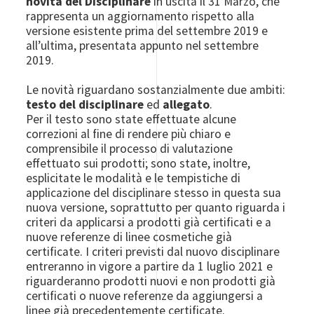
novità del Disciplinare
in uscita il 31 Marzo, che
rappresenta un aggiornamento rispetto alla
versione esistente prima del settembre 2019 e
all’ultima, presentata appunto nel settembre
2019.
Le novità riguardano sostanzialmente due ambiti:
testo del disciplinare
ed
allegato
.
Per il testo sono state effettuate alcune
correzioni al fine di rendere più chiaro e
comprensibile il processo di valutazione
effettuato sui prodotti; sono state, inoltre,
esplicitate le modalità e le tempistiche di
applicazione del disciplinare stesso in questa sua
nuova versione, soprattutto per quanto riguarda i
criteri da applicarsi a prodotti già certificati e a
nuove referenze di linee cosmetiche già
certificate. I criteri previsti dal nuovo disciplinare
entreranno in vigore a partire da 1 luglio 2021 e
riguarderanno prodotti nuovi e non prodotti già
certificati o nuove referenze da aggiungersi a
linee già precedentemente certificate.