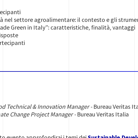
ecipanti
tà nel settore agroalimentare: il contesto e gli strume
e Green in Italy”: caratteristiche, finalità, vantaggi
sposte
rtecipanti
od Technical & Innovation Manager -
Bureau Veritas Ita
ate Change Project Manager -
Bureau Veritas Italia
to evento approfondirai i temi dei
Sustainable Deve