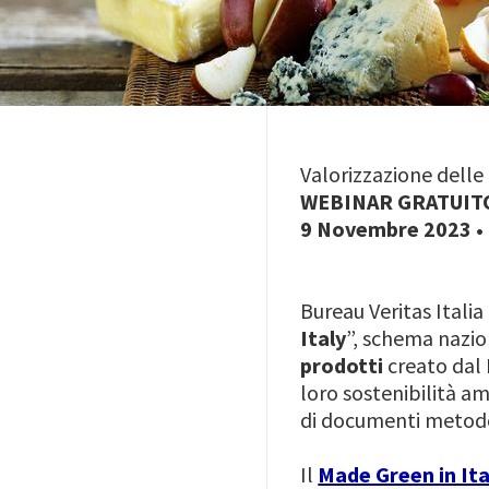
Valorizzazione delle 
WEBINAR GRATUIT
9 Novembre 2023 • 
Bureau Veritas Italia
Italy
”, schema nazio
prodotti
creato dal
loro sostenibilità a
di documenti metodo
Il
Made Green in Ita