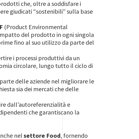
prodotti che, oltre a soddisfare i
ere giudicati “sostenibili” sulla base
F
(Product Environmental
impatto del prodotto in ogni singola
prime fino al suo utilizzo da parte del
tire i processi produttivi da un
ia circolare, lungo tutto il ciclo di
arte delle aziende nel migliorare le
iesta sia dei mercati che delle
e dall’autoreferenzialità e
ndipendenti che garantiscano la
anche nel
settore Food
, fornendo