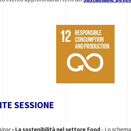
TE SESSIONE
inar •
La sostenibilità nel settore Food
- Lo schema