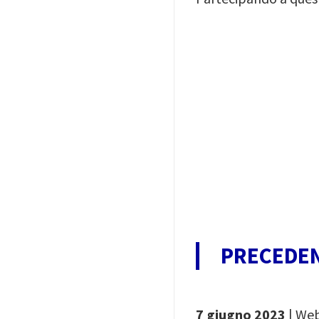
Image
PRECEDEN
7 giugno 2023
| Web