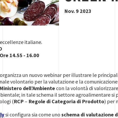
Nov. 9 2023
eccellenze italiane.
O
Ore 14.55 - 16.00
 organizza un nuovo webinar per illustrare le principali
nale volontario per la valutazione e la comunicazione 
Ministero dell’Ambiente
con la volontà di valorizzare 
mbientale; in tale schema il settore agroalimentare si
logi (
RCP
–
Regole di Categoria di Prodotto
) per 
ly
si configura sia come uno
schema di valutazione d