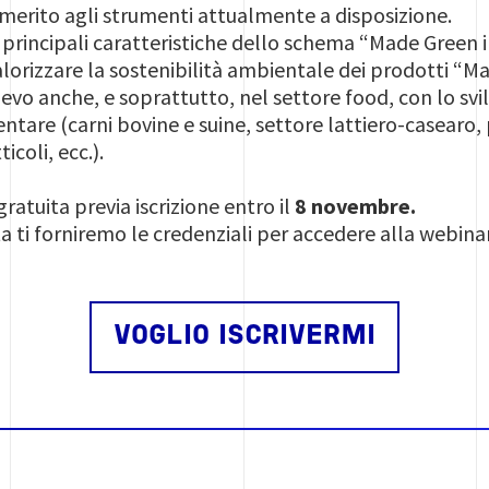
n merito agli strumenti attualmente a disposizione.
 principali caratteristiche dello schema “Made Green in
lorizzare la sostenibilità ambientale dei prodotti “Ma
evo anche, e soprattutto, nel settore food, con lo s
tare (carni bovine e suine, settore lattiero-casearo, 
icoli, ecc.).
ratuita previa iscrizione entro il
8 novembre.
ta ti forniremo le credenziali per accedere alla webin
VOGLIO ISCRIVERMI