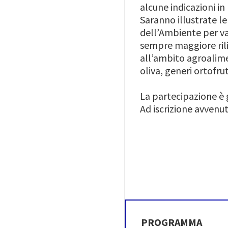
alcune indicazioni i
Saranno illustrate le
dell’Ambiente per va
sempre maggiore rili
all’ambito agroalimen
oliva, generi ortofrutt
La partecipazione è g
Ad iscrizione avvenu
PROGRAMMA