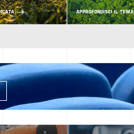
DICATA
APPROFONDISCI IL TEMA
I
Image