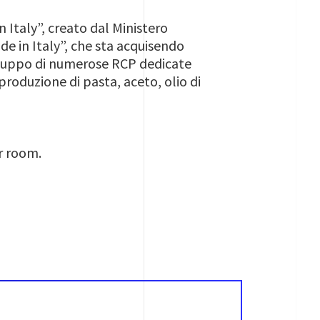
 Italy”, creato dal Ministero
de in Italy”, che sta acquisendo
viluppo di numerose RCP dedicate
produzione di pasta, aceto, olio di
ar room.