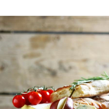
food-table