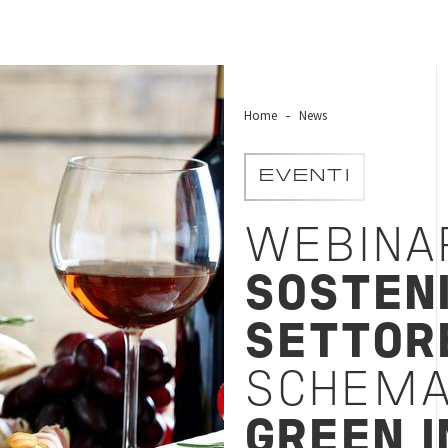
Home
News
EVENTI
WEBINA
SOSTENI
SETTOR
SCHEMA
GREEN I