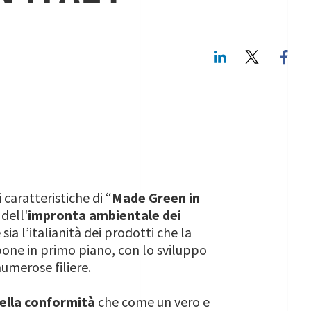
LinkedIn
Twitte
 caratteristiche di “
Made Green in
dell'
impronta ambientale dei
sia l’italianità dei prodotti che la
 pone in primo piano, con lo sviluppo
numerose filiere.
ella conformità
che come un vero e