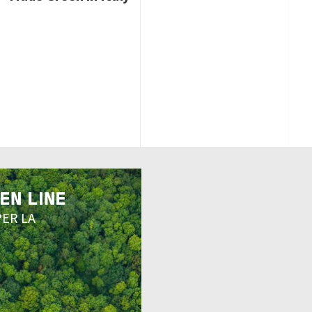
EN LINE
PER LA