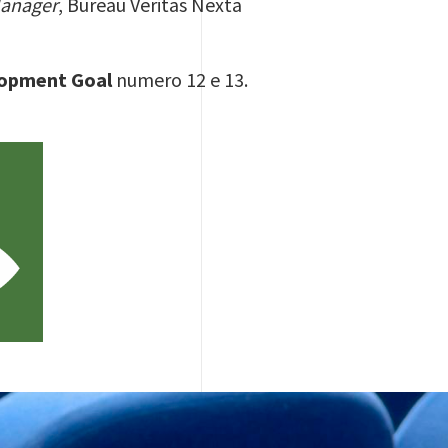
Manager
, Bureau Veritas Nexta
lopment Goal
numero 12 e 13.