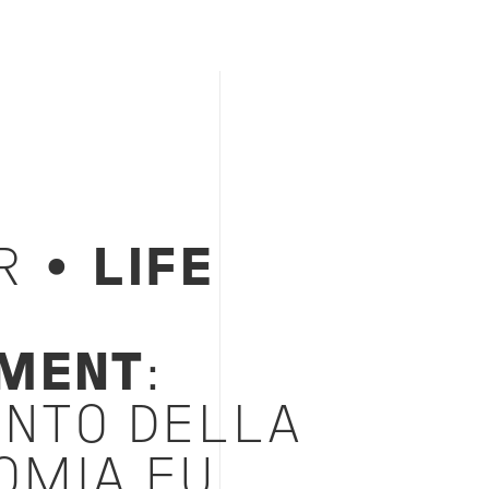
R •
LIFE
MENT
:
NTO DELLA
OMIA EU