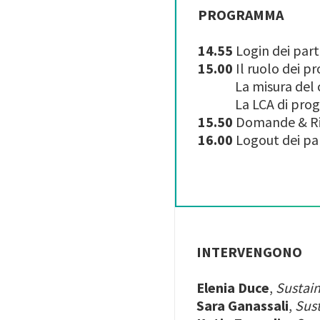
PROGRAMMA
14.55
Login dei part
15.00
Il ruolo dei 
La misura del con
La LCA di progetti
15.50
Domande & R
16.00
Logout dei pa
INTERVENGONO
Elenia Duce
,
Sustain
Sara Ganassali
,
Sust