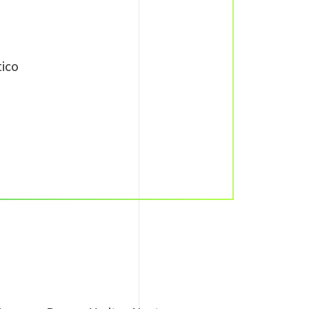
atico