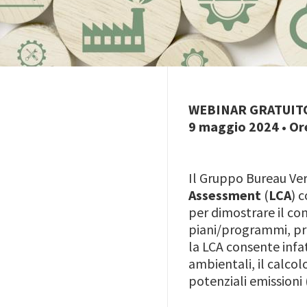
WEBINAR GRATUIT
9 maggio 2024 • Ore
Il Gruppo Bureau Ver
Assessment
(
LCA
) 
per dimostrare il co
piani/programmi, proc
la LCA consente infat
ambientali, il calcolo
potenziali emissioni