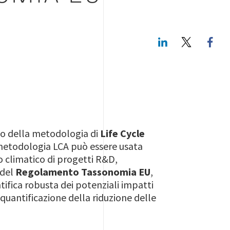
LinkedIn
Twitte
lo della metodologia di
Life Cycle
metodologia LCA può essere usata
 climatico di progetti R&D,
 del
Regolamento Tassonomia EU
,
tifica robusta dei potenziali impatti
a quantificazione della riduzione delle