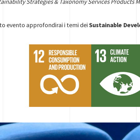
tainability Strategies & Taxonomy Services Products 
to evento approfondirai i temi dei
Sustainable Deve