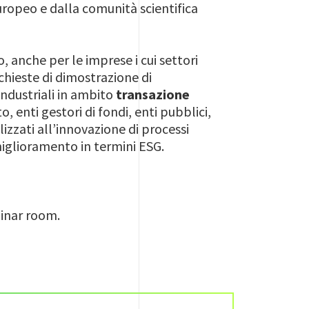
uropeo e dalla comunità scientifica
anche per le imprese i cui settori
chieste di dimostrazione di
industriali in ambito
transazione
to, enti gestori di fondi, enti pubblici,
lizzati all’innovazione di processi
 miglioramento in termini ESG.
binar room.