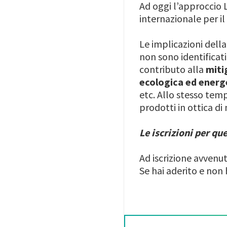
Ad oggi l’approccio 
internazionale per il
Le implicazioni dell
non sono identificat
contributo alla
miti
ecologica ed energ
etc. Allo stesso temp
prodotti in ottica di
Le iscrizioni per qu
Ad iscrizione avvenu
Se hai aderito e non 