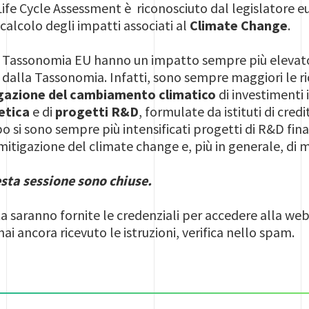
Life Cycle Assessment è riconosciuto dal legislatore e
 calcolo degli impatti associati al
Climate Change
.
a Tassonomia EU hanno un impatto sempre più elevato, 
i dalla Tassonomia. Infatti, sono sempre maggiori le ri
gazione del cambiamento climatico
di investimenti 
etica
e di
progetti R&D
, formulate da istituti di credi
o si sono sempre più intensificati progetti di R&D fina
 mitigazione del climate change e, più in generale, di
esta sessione sono chiuse.
ta saranno fornite le credenziali per accedere alla we
hai ancora ricevuto le istruzioni, verifica nello spam.