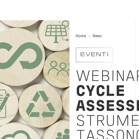
Home
News
EVENTI
WEBINA
CYCLE
ASSESS
STRUME
TASSON