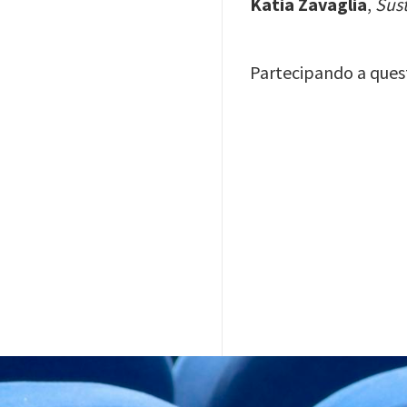
Katia Zavaglia
,
Sus
Partecipando a ques