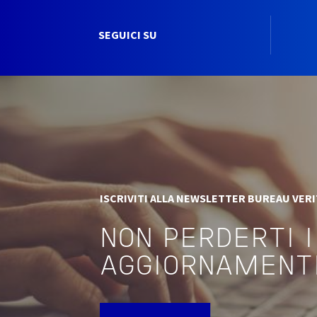
SEGUICI SU
ISCRIVITI ALLA NEWSLETTER BUREAU VER
NON PERDERTI I
AGGIORNAMENT