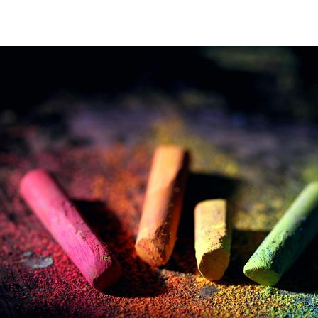
diversity-geeis-1920-1080