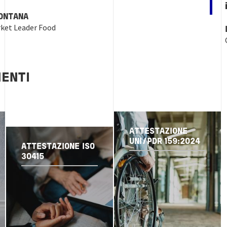
ONTANA
ket Leader Food
ENTI
ATTESTAZIONE
UNI/PDR 159:2024
ATTESTAZIONE ISO
30415