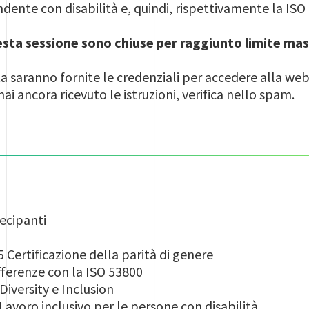
ndente con disabilità e, quindi, rispettivamente la IS
uesta sessione sono chiuse per raggiunto limite mas
ta saranno fornite le credenziali per accedere alla we
hai ancora ricevuto le istruzioni, verifica nello spam.
ecipanti
tificazione della parità di genere
renze con la ISO 53800
ersity e Inclusion
ro inclusivo per le persone con disabilità