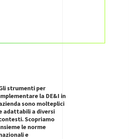
Gli strumenti per
implementare la DE&I in
azienda sono molteplici
e adattabili a diversi
contesti. Scopriamo
insieme le norme
nazionali e