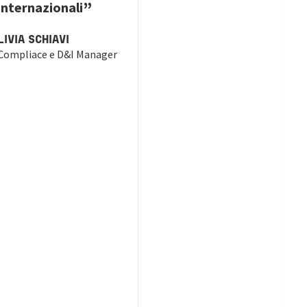
internazionali
LIVIA SCHIAVI
Compliace e D&I Manager