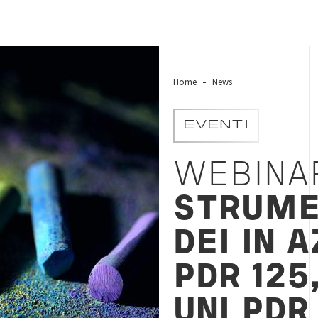
Home
News
EVENTI
WEBINA
STRUME
DEI IN A
PDR 125,
UNI PDR