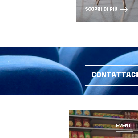
SCOPRI DI PIÙ
CONTATTAC
Image
EVENTI