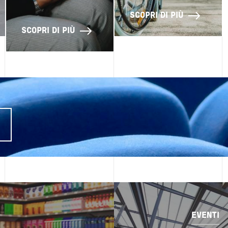
SCOPRI DI PIÙ
SCOPRI DI PIÙ
I
Image
EVENTI