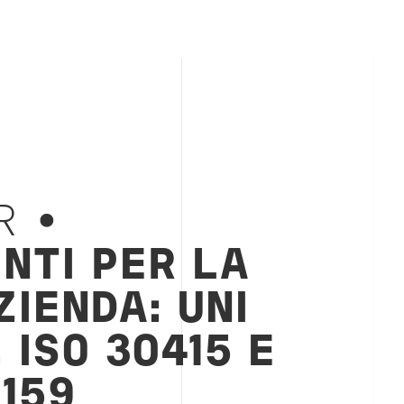
R •
NTI PER LA
ZIENDA: UNI
 ISO 30415 E
 159