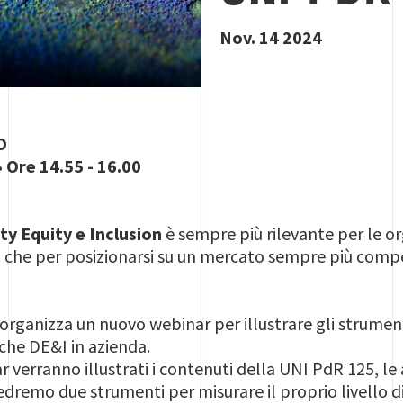
Nov. 14 2024
O
 Ore 14.55 - 16.00
ty Equity e Inclusion
è sempre più rilevante per le or
, che per posizionarsi su un mercato sempre più compet
 organizza un nuovo webinar per illustrare gli strumen
che DE&I in azienda.
 verranno illustrati i contenuti della UNI PdR 125, le
edremo due strumenti per misurare il proprio livello d