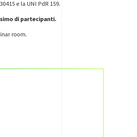
O 30415 e la UNI PdR 159.
simo di partecipanti.
binar room.