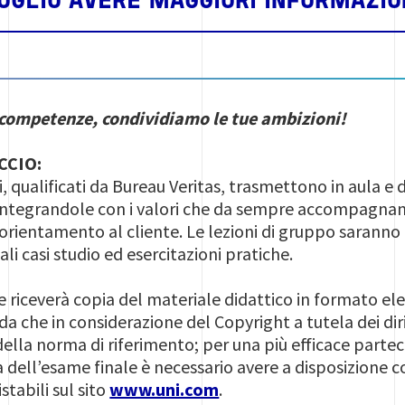
OGLIO AVERE MAGGIORI INFORMAZIO
 competenze, condividiamo le tue ambizioni!
CCIO:
i, qualificati da Bureau Veritas, trasmettono in aula e
integrandole con i valori che da sempre accompagnano
e orientamento al cliente. Le lezioni di gruppo saranno
i casi studio ed esercitazioni pratiche.
 riceverà copia del materiale didattico in formato el
orda che in considerazione del Copyright a tutela dei diri
 della norma di riferimento; per una più efficace parte
a dell’esame finale è necessario avere a disposizione 
tabili sul sito
www.uni.com
.