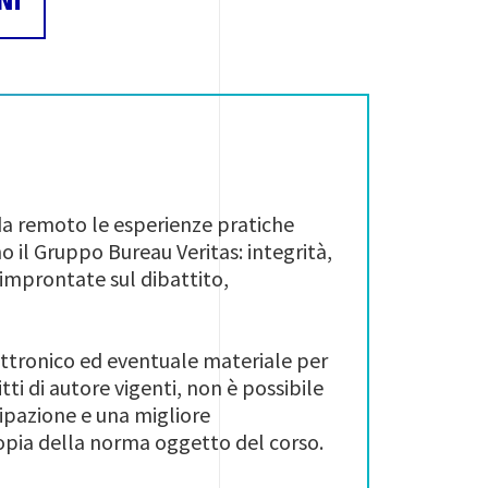
NI
 da remoto le esperienze pratiche
 il Gruppo Bureau Veritas: integrità,
 improntate sul dibattito,
ettronico ed eventuale materiale per
tti di autore vigenti, non è possibile
cipazione e una migliore
copia della norma oggetto del corso.