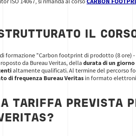
itor ISO 14067, si rimanda al corso
CARBON FOOTPRI
STRUTTURATO IL CORS
o di formazione "Carbon footprint di prodotto (8 ore) -
roposto da Bureau Veritas, della
durata di un giorno 
enti
altamente qualificati. Al termine del percorso f
to di frequenza Bureau Veritas
in formato elettroni
LA TARIFFA PREVISTA P
VERITAS?