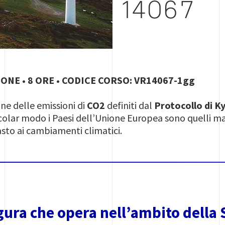
14067
ONE • 8 ORE • CODICE CORSO: VR14067-1gg
one delle emissioni di
CO2
definiti dal
Protocollo di K
icolar modo i Paesi dell’Unione Europea sono quelli m
sto ai cambiamenti climatici.
gura che opera nell’ambito della 