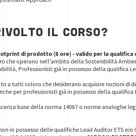
RIVOLTO IL CORSO?
otprint di prodotto (8 ore) - valido per la qualifi
oro che operano nell’ambito della Sostenibilità Ambi
ilità, Professionisti già in possesso della qualifica 
volto a tutti coloro che desiderano acquisire nozioni di 
nche per professionisti già in possesso della qualific
scenza base della norma 14067 o norme analoghe leg
i non in possesso delle qualifiche Lead Auditor ETS e/