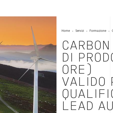
Home
Servizi
Formazione
CARBON
DI PROD
ORE)
VALIDO 
QUALIF
LEAD AU