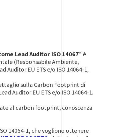
ca come Lead Auditor ISO 14067
" è
entale (Responsabile Ambiente,
Lead Auditor EU ETS e/o ISO 14064-1,
dettaglio sulla Carbon Footprint di
a Lead Auditor EU ETS e/o ISO 14064-1.
ate al carbon footprint, conoscenza
o ISO 14064-1, che vogliono ottenere