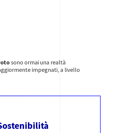
yoto
sono ormai una realtà
aggiormente impegnati, a livello
Sostenibilità