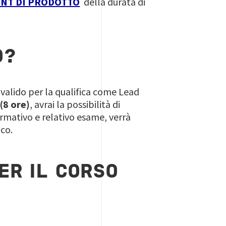
NT DI PRODOTTO
della durata di
O?
 valido per la qualifica come Lead
(8 ore)
, avrai la possibilità di
ormativo e relativo esame, verrà
co.
ER IL CORSO