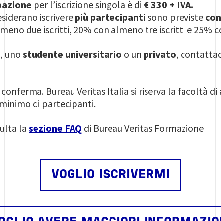
pazione
per l’iscrizione singola è di
€ 330 + IVA.
esiderano iscrivere
più partecipanti
sono previste
con
meno due iscritti, 20% con almeno tre iscritti e 25% c
e
, uno
studente universitario
o un
privato
, contattac
 conferma. Bureau Veritas Italia si riserva la facoltà d
minimo di partecipanti.
ulta la
sezione FAQ
di Bureau Veritas Formazione
VOGLIO ISCRIVERMI