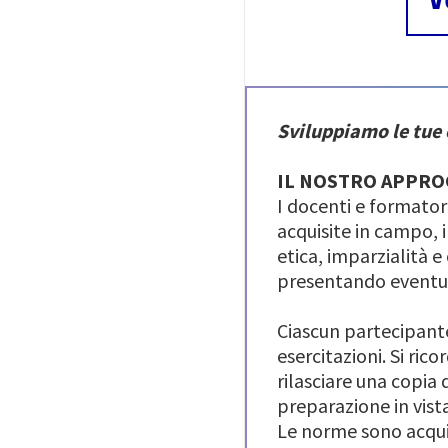
V
Sviluppiamo le tue
IL NOSTRO APPRO
I docenti e formator
acquisite in campo, 
etica, imparzialità 
presentando eventual
Ciascun partecipante
esercitazioni. Si ric
rilasciare una copia
preparazione in vist
Le norme sono acquis