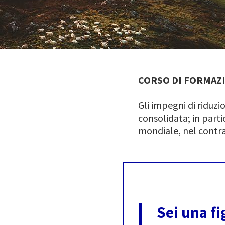
CORSO DI FORMAZI
Gli impegni di riduzi
consolidata; in part
mondiale, nel contra
Sei una fi