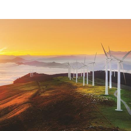
sostenibilita-ambientale-eolico