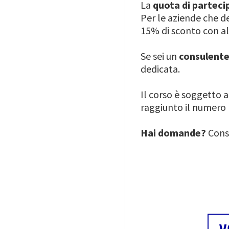
La
quota di parteci
Per le aziende che d
15% di sconto con al
Se sei un
consulent
dedicata.
Il corso è soggetto a
raggiunto il numero 
Hai domande?
Cons