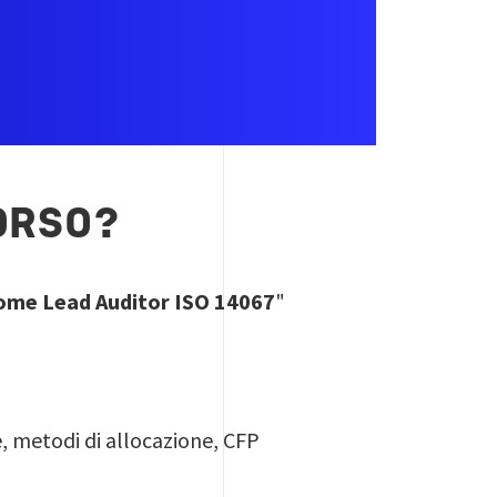
ORSO?
a come Lead Auditor ISO 14067
"
, metodi di allocazione, CFP