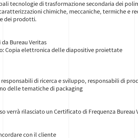
pali tecnologie di trasformazione secondaria dei poli
 caratterizzazioni chimiche, meccaniche, termiche e 
e dei prodotti.
i da Bureau Veritas
o: Copia elettronica delle diapositive proiettate
a responsabili di ricerca e sviluppo, responsabili di pro
ano delle tematiche di packaging
o verrà rilasciato un Certificato di Frequenza Bureau 
cordare con il cliente