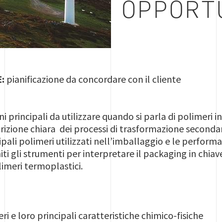
OPPORT
E:
pianificazione da concordare con il cliente
ioni principali da utilizzare quando si parla di polimeri 
izione chiara dei processi di trasformazione secondari
ipali polimeri utilizzati nell’imballaggio e le performa
iti gli strumenti per interpretare il packaging in chia
imeri termoplastici.
ri e loro principali caratteristiche chimico-fisiche