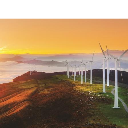
sostenibilita-ambientale-eolico