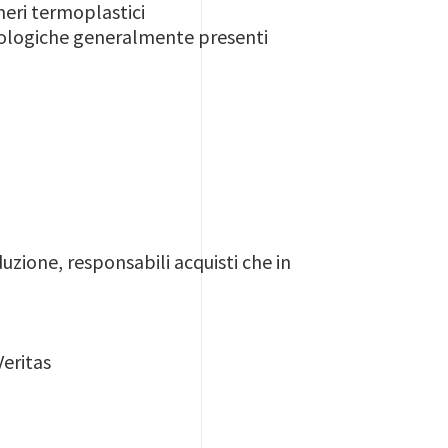
meri termoplastici
reologiche generalmente presenti
duzione, responsabili acquisti che in
Veritas