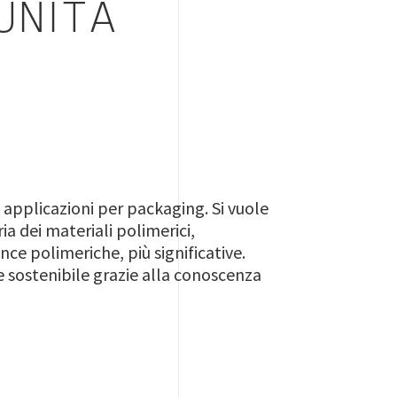
UNITÀ
in applicazioni per packaging. Si vuole
a dei materiali polimerici,
nce polimeriche, più significative.
ve sostenibile grazie alla conoscenza