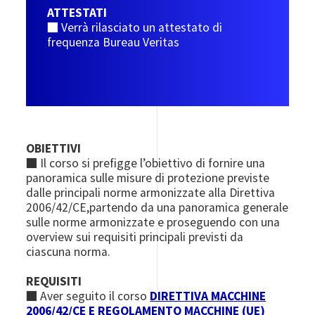
ATTESTATI
■ Verrà rilasciato un attestato di
frequenza Bureau Veritas
OBIETTIVI
■ Il corso si prefigge l’obiettivo di fornire una
panoramica sulle misure di protezione previste
dalle principali norme armonizzate alla Direttiva
2006/42/CE,partendo da una panoramica generale
sulle norme armonizzate e proseguendo con una
overview sui requisiti principali previsti da
ciascuna norma.
REQUISITI
■ Aver seguito il corso
DIRETTIVA MACCHINE
2006/42/CE E REGOLAMENTO MACCHINE (UE)