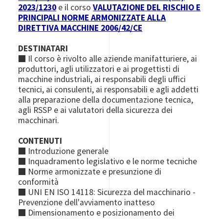
2023/1230
e il corso
VALUTAZIONE DEL RISCHIO E
PRINCIPALI NORME ARMONIZZATE ALLA
DIRETTIVA MACCHINE 2006/42/CE
DESTINATARI
■ Il corso è rivolto alle aziende manifatturiere, ai
produttori, agli utilizzatori e ai progettisti di
macchine industriali, ai responsabili degli uffici
tecnici, ai consulenti, ai responsabili e agli addetti
alla preparazione della documentazione tecnica,
agli RSSP e ai valutatori della sicurezza dei
macchinari.
CONTENUTI
■ Introduzione generale
■ Inquadramento legislativo e le norme tecniche
■ Norme armonizzate e presunzione di
conformità
■ UNI EN ISO 14118: Sicurezza del macchinario -
Prevenzione dell'avviamento inatteso
■ Dimensionamento e posizionamento dei