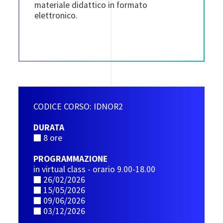
materiale didattico in formato
elettronico.
CODICE CORSO: IDNOR2
DURATA
■ 8 ore
PROGRAMMAZIONE
in virtual class - orario 9.00-18.00
■ 26/02/2026
■ 15/05/2026
■ 09/06/2026
■ 03/12/2026