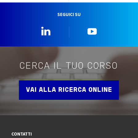
SEGUICI SU
Linkedin
YouTube
CERCA IL TUO CORSO
VAI ALLA RICERCA ONLINE
CONTATTI