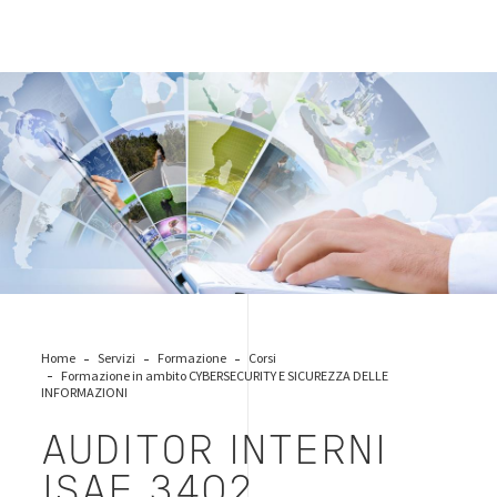
digital-identity
Home
Servizi
Formazione
Corsi
Formazione in ambito CYBERSECURITY E SICUREZZA DELLE
INFORMAZIONI
AUDITOR INTERNI
ISAE 3402