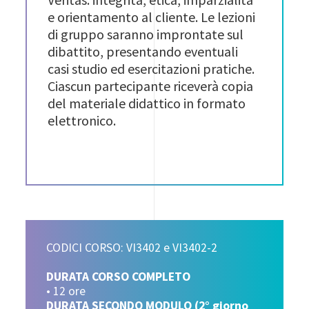
e orientamento al cliente. Le lezioni
di gruppo saranno improntate sul
dibattito, presentando eventuali
casi studio ed esercitazioni pratiche.
Ciascun partecipante riceverà copia
del materiale didattico in formato
elettronico.
CODICI CORSO: VI3402 e VI3402-2
DURATA CORSO COMPLETO
• 12 ore
DURATA SECONDO MODULO (2° giorno