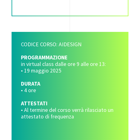
CODICE CORSO: AIDESIGN
PROGRAMMAZIONE
in virtual class dalle ore 9 alle ore 13:
• 19 maggio 2025
DURATA
• 4 ore
ATTESTATI
• Al termine del corso verrà rilasciato un
attestato di frequenza