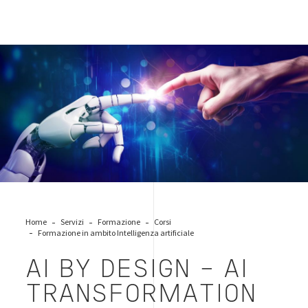
AI_Artificial_Intelligence_00
Home
Servizi
Formazione
Corsi
Formazione in ambito Intelligenza artificiale
AI BY DESIGN - AI
TRANSFORMATION