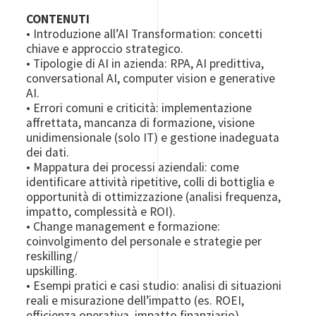
CONTENUTI
• Introduzione all’AI Transformation: concetti
chiave e approccio strategico.
• Tipologie di AI in azienda: RPA, AI predittiva,
conversational AI, computer vision e generative
AI.
• Errori comuni e criticità: implementazione
affrettata, mancanza di formazione, visione
unidimensionale (solo IT) e gestione inadeguata
dei dati.
• Mappatura dei processi aziendali: come
identificare attività ripetitive, colli di bottiglia e
opportunità di ottimizzazione (analisi frequenza,
impatto, complessità e ROI).
• Change management e formazione:
coinvolgimento del personale e strategie per
reskilling/
upskilling.
• Esempi pratici e casi studio: analisi di situazioni
reali e misurazione dell’impatto (es. ROEI,
efficienza operativa, impatto finanziario).