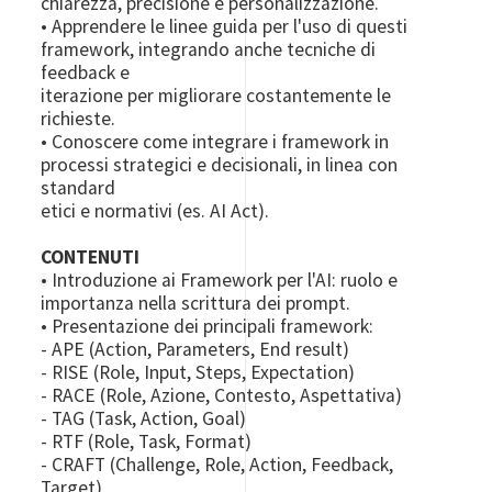
chiarezza, precisione e personalizzazione.
• Apprendere le linee guida per l'uso di questi
framework, integrando anche tecniche di
feedback e
iterazione per migliorare costantemente le
richieste.
• Conoscere come integrare i framework in
processi strategici e decisionali, in linea con
standard
etici e normativi (es. AI Act).
CONTENUTI
• Introduzione ai Framework per l'AI: ruolo e
importanza nella scrittura dei prompt.
• Presentazione dei principali framework:
- APE (Action, Parameters, End result)
- RISE (Role, Input, Steps, Expectation)
- RACE (Role, Azione, Contesto, Aspettativa)
- TAG (Task, Action, Goal)
- RTF (Role, Task, Format)
- CRAFT (Challenge, Role, Action, Feedback,
Target)