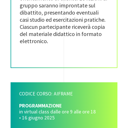
gruppo saranno improntate sul
dibattito, presentando eventuali
casi studio ed esercitazioni pratiche.
Ciascun partecipante riceverà copia
del materiale didattico in formato
elettronico.
CODICE CORSO: AIFRAME
PROGRAMMAZIONE
in virtual class dalle ore 9 alle ore 18
• 16 giugno 2025