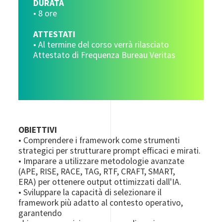
DURATA
• 8 ore
ATTESTATI
• Al termine del corso verrà rilasciato
Attestato di Frequenza Bureau Veritas
OBIETTIVI
• Comprendere i framework come strumenti
strategici per strutturare prompt efficaci e mirati.
• Imparare a utilizzare metodologie avanzate
(APE, RISE, RACE, TAG, RTF, CRAFT, SMART,
ERA) per ottenere output ottimizzati dall'IA.
• Sviluppare la capacità di selezionare il
framework più adatto al contesto operativo,
garantendo