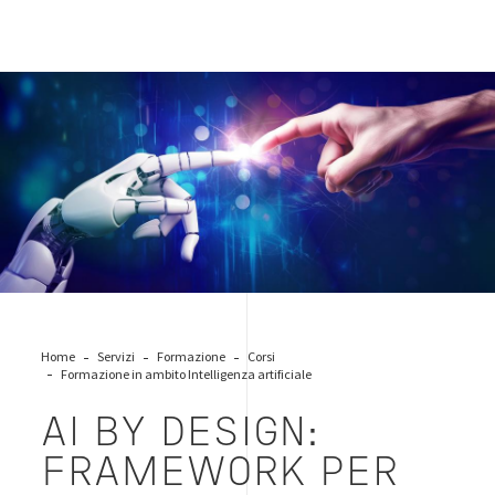
AI_Artificial_Intelligence_00
Home
Servizi
Formazione
Corsi
Formazione in ambito Intelligenza artificiale
AI BY DESIGN:
FRAMEWORK PER