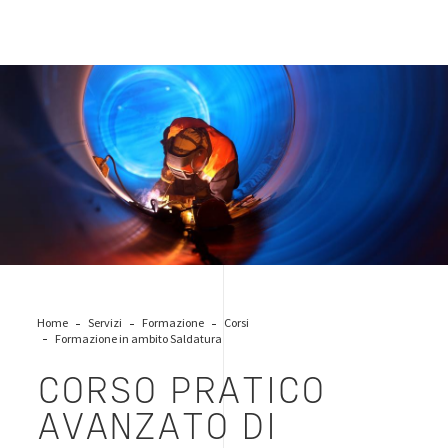
saldatura-giunzioni-permanenti
Home
Servizi
Formazione
Corsi
Formazione in ambito Saldatura
CORSO PRATICO
AVANZATO DI