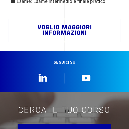
■ Esame: Esame intermedio e finale pratico
VOGLIO MAGGIORI
INFORMAZIONI
SEGUICI SU
Linkedin
YouTube
CERCA IL TUO CORSO