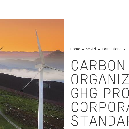
Home
Servizi
Formazione
CARBON
ORGANIZ
GHG PR
CORPOR
STANDA