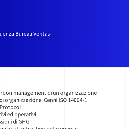
quenza Bureau Veritas
carbon management di un’organizzazione
di organizzazione: Cenni ISO 14064-1
Protocol
ivi ed operativi
sioni di GHG
ne e sull’offsetting delle emissio