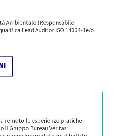
ilità Ambientale (Responsabile
 qualifica Lead Auditor ISO 14064-1e/o
NI
 da remoto le esperienze pratiche
 il Gruppo Bureau Veritas:
po saranno improntate sul dibattito,