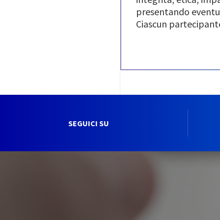
presentando eventual
Ciascun partecipante
SEGUICI SU