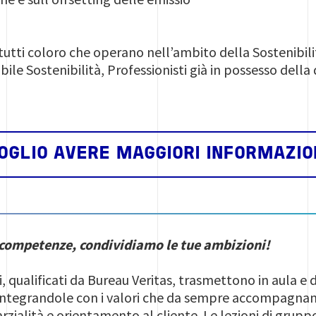
a tutti coloro che operano nell’ambito della Sostenib
le Sostenibilità, Professionisti già in possesso della
OGLIO AVERE MAGGIORI INFORMAZIO
 competenze, condividiamo le tue ambizioni!
i, qualificati da Bureau Veritas, trasmettono in aula e
 integrandole con i valori che da sempre accompagnano
parzialità e orientamento al cliente. Le lezioni di grup