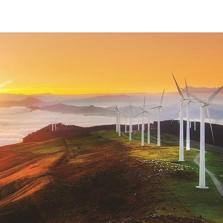
sostenibilita-ambientale-eolico