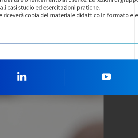
i casi studio ed esercitazioni pratiche.
 riceverà copia del materiale didattico in formato ele
Linkedin
YouTub