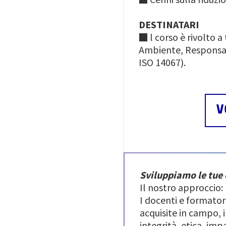
DESTINATARI
■ l corso è rivolto 
Ambiente, Responsabi
ISO 14067).
V
Sviluppiamo le tue
Il nostro approccio:
I docenti e formator
acquisite in campo,
integrità, etica, im