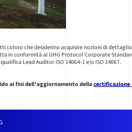
tutti coloro che desiderino acquisire nozioni di dettagli
tta in conformità al GHG Protocol Corporate Standard
a qualifica Lead Auditor ISO 14064-1 e/o ISO 14067.
alido ai fini dell'aggiornamento della
certificazione
G