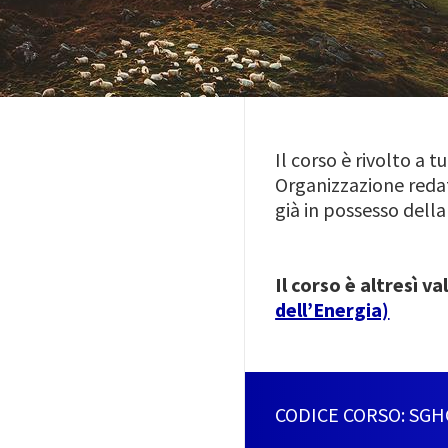
Il corso è rivolto a 
Organizzazione reda
già in possesso dell
Il corso è altresì v
dell’Energia)
CODICE CORSO: SGH