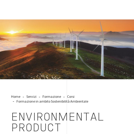
sostenibilita-ambientale-eolico
Home
Servizi
Formazione
Corsi
Formazione in ambito Sostenibilità Ambientale
ENVIRONMENTAL
PRODUCT