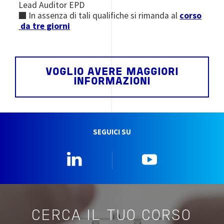
Lead Auditor EPD
■ In assenza di tali qualifiche si rimanda al
corso
da tre giorni
VOGLIO AVERE MAGGIORI
INFORMAZIONI
SEGUICI SU
Linkedin
YouTube
CERCA IL TUO CORSO