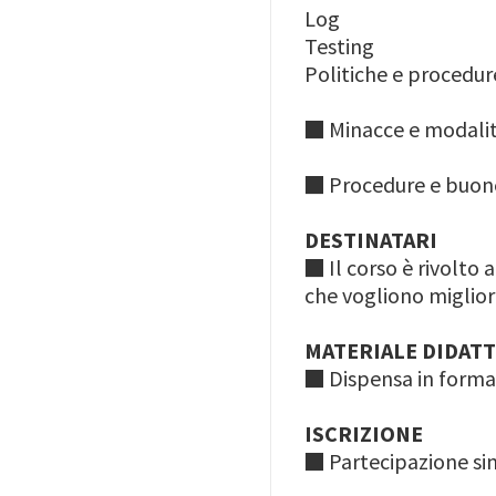
Log
Testing
Politiche e procedur
■ Minacce e modalit
■ Procedure e buone
DESTINATARI
■ Il corso è rivolto 
che vogliono miglior
MATERIALE DIDATT
■ Dispensa in format
ISCRIZIONE
■ Partecipazione sin