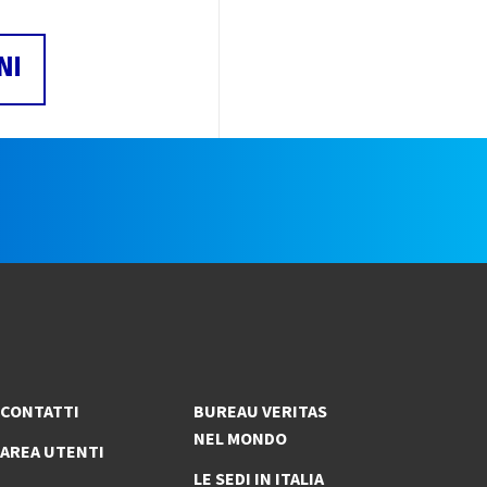
NI
e
CONTATTI
BUREAU VERITAS
NEL MONDO
AREA UTENTI
LE SEDI IN ITALIA