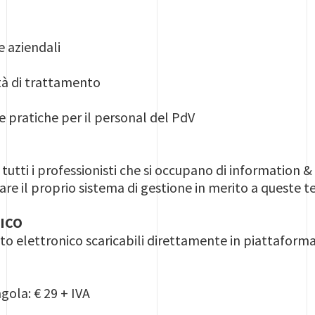
e aziendali
à di trattamento
 pratiche per il personal del PdV
a tutti i professionisti che si occupano di information &
are il proprio sistema di gestione in merito a queste 
ICO
o elettronico scaricabili direttamente in piattaform
gola: € 29 + IVA