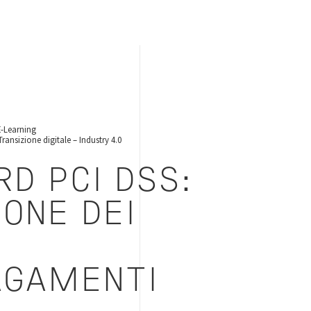
E-Learning
ansizione digitale – Industry 4.0
D PCI DSS:
ONE DEI
AGAMENTI