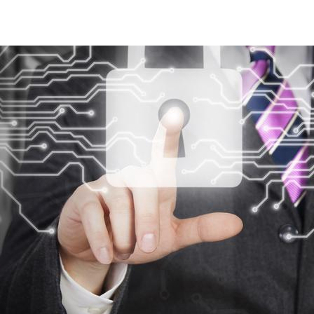
privacy-data-information