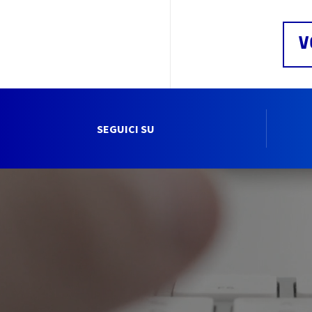
V
SEGUICI SU