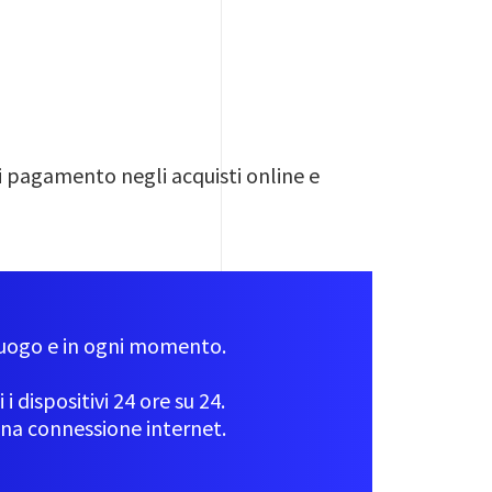
di pagamento negli acquisti online e
 luogo e in ogni momento.
i dispositivi 24 ore su 24.
 una connessione internet.