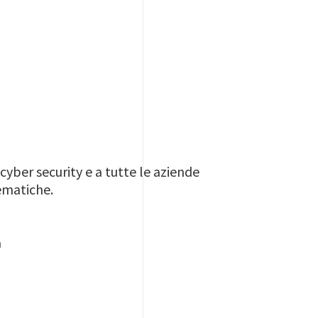
 cyber security e a tutte le aziende
tematiche.
a