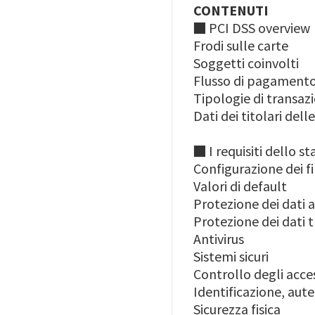
CONTENUTI
■ PCI DSS overview
Frodi sulle carte
Soggetti coinvolti
Flusso di pagament
Tipologie di transazi
Dati dei titolari del
■ I requisiti dello s
Configurazione dei f
Valori di default
Protezione dei dati a
Protezione dei dati 
Antivirus
Sistemi sicuri
Controllo degli acce
Identificazione, aut
Sicurezza fisica